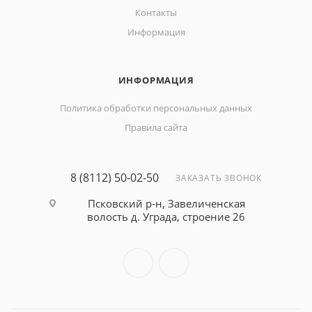
Контакты
Информация
ИНФОРМАЦИЯ
Политика обработки персональных данных
Правила сайта
8 (8112) 50-02-50
ЗАКАЗАТЬ ЗВОНОК
Псковский р-н, Завеличенская
волость д. Уграда, строение 26