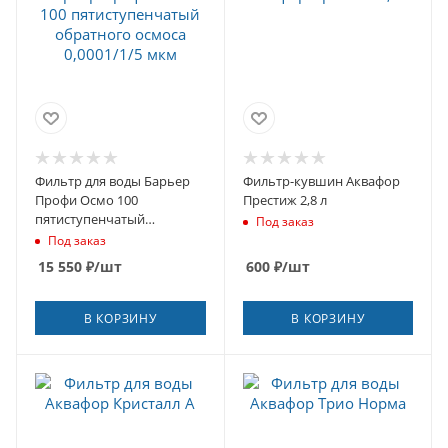
Фильтр для воды Барьер
Фильтр-кувшин Аквафор
Профи Осмо 100
Престиж 2,8 л
пятиступенчатый
Под заказ
обратного осмоса
Под заказ
0,0001/1/5 мкм
15 550
₽
/шт
600
₽
/шт
В КОРЗИНУ
В КОРЗИНУ