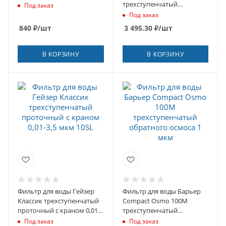
трехступенчатый
Под заказ
проточный с краном 1
Под заказ
мкм 10SL
840
₽
/шт
3 495.30
₽
/шт
В КОРЗИНУ
В КОРЗИНУ
Фильтр для воды Гейзер
Фильтр для воды Барьер
Классик трехступенчатый
Compact Osmo 100М
проточный с краном 0,01-
трехступенчатый
3,5 мкм 10SL
обратного осмоса 1 мкм
Под заказ
Под заказ