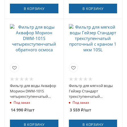
В КОРЗИНУ
В КОРЗИНУ
Фильтр для воды Аквафор
Фильтр для мягкой воды
Морион DWM-101S
Гейзер Стандарт
четырехступенчатый
трехступенчатый
обратного осмоса
проточный с краном 1
Под заказ
Под заказ
мкм 10SL
14 990
₽
/шт
3 559
₽
/шт
В КОРЗИНУ
В КОРЗИНУ