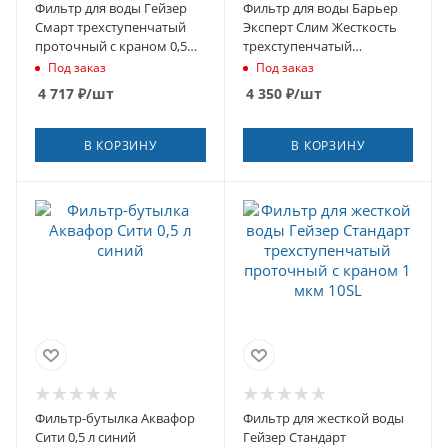
Фильтр для воды Гейзер
Фильтр для воды Барьер
Смарт трехступенчатый
Эксперт Слим Жесткость
проточный с краном 0,5
трехступенчатый
мкм 10SL
проточный без крана 5
Под заказ
Под заказ
мкм
4 717
₽
/шт
4 350
₽
/шт
В КОРЗИНУ
В КОРЗИНУ
Фильтр-бутылка Аквафор
Фильтр для жесткой воды
Сити 0,5 л синий
Гейзер Стандарт