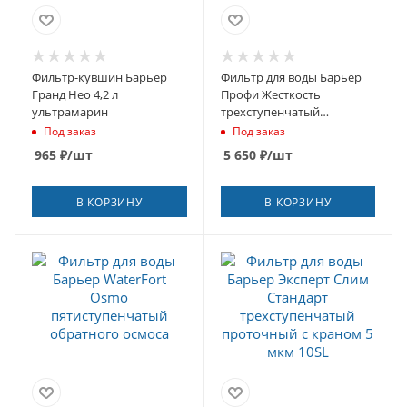
Фильтр-кувшин Барьер
Фильтр для воды Барьер
Гранд Нео 4,2 л
Профи Жесткость
ультрамарин
трехступенчатый
проточный с краном 5
Под заказ
Под заказ
мкм 10SL
965
₽
/шт
5 650
₽
/шт
В КОРЗИНУ
В КОРЗИНУ