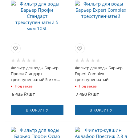
Фильтр для воды Барьер
Фильтр для воды Барьер
Профи Стандарт
Expert Complex
трехступенчатый 5 мкм
трехступенчатый
10SL
Под заказ
Под заказ
6 435
₽
/шт
7 450
₽
/шт
В КОРЗИНУ
В КОРЗИНУ