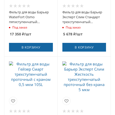
Фильтр для воды Барьер
Фильтр для воды Барьер
WaterFort Osmo
Эксперт Слим Стандарт
пятиступенчатый
трехступенчатый
обратного осмоса
проточный с краном 5
Под заказ
Под заказ
мкм 10SL
17 350
₽
/шт
5 678
₽
/шт
В КОРЗИНУ
В КОРЗИНУ