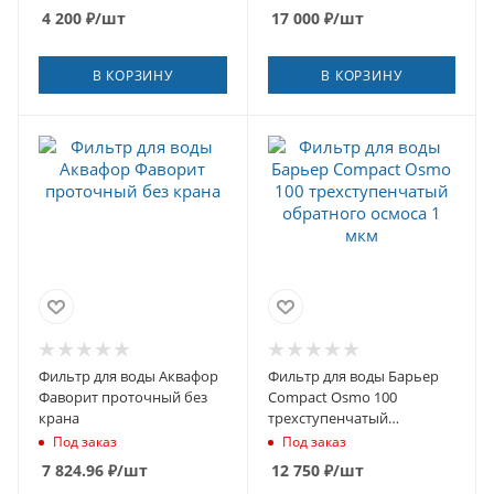
4 200
₽
/шт
17 000
₽
/шт
В КОРЗИНУ
В КОРЗИНУ
Фильтр для воды Аквафор
Фильтр для воды Барьер
Фаворит проточный без
Compact Osmo 100
крана
трехступенчатый
обратного осмоса 1 мкм
Под заказ
Под заказ
7 824.96
₽
/шт
12 750
₽
/шт