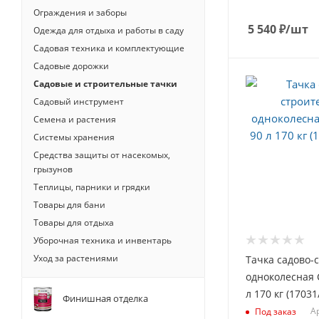
Ограждения и заборы
5 540
₽
/шт
Одежда для отдыха и работы в саду
Садовая техника и комплектующие
Садовые дорожки
Садовые и строительные тачки
Садовый инструмент
Семена и растения
Системы хранения
Средства защиты от насекомых,
грызунов
Теплицы, парники и грядки
Товары для бани
Товары для отдыха
Уборочная техника и инвентарь
Уход за растениями
Тачка садово-
одноколесная
л 170 кг (17031
Финишная отделка
Ар
Под заказ