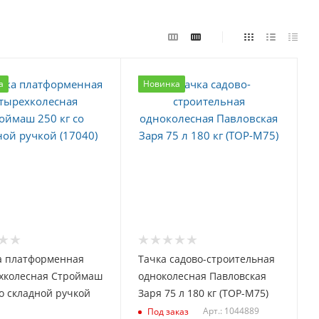
а
Новинка
а платформенная
Тачка садово-строительная
хколесная Строймаш
одноколесная Павловская
со складной ручкой
Заря 75 л 180 кг (ТОР-М75)
Арт.: 1044889
Под заказ