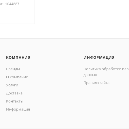
рт.: 1044887
КОМПАНИЯ
ИНФОРМАЦИЯ
Бренды
Политика обработки пе
данных
О компании
Правила сайта
Услуги
Доставка
Контакты
Информация