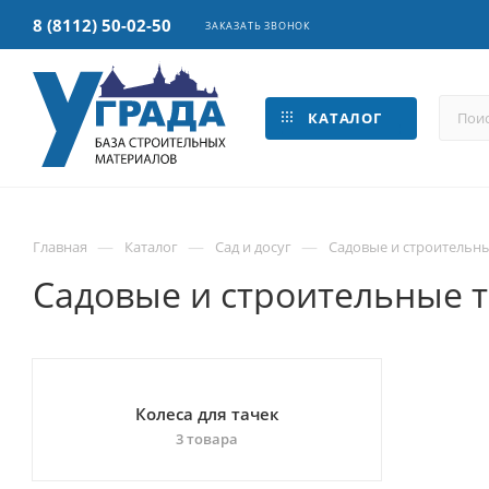
8 (8112) 50-02-50
ЗАКАЗАТЬ ЗВОНОК
КАТАЛОГ
—
—
—
Главная
Каталог
Сад и досуг
Садовые и строительны
Садовые и строительные 
Колеса для тачек
3 товара