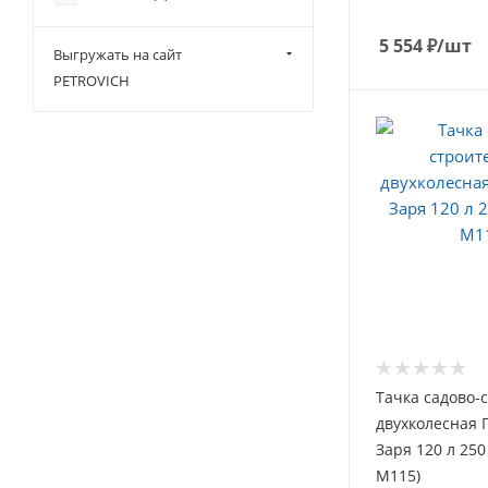
5 554
₽
/шт
Выгружать на сайт
PETROVICH
Тачка садово-
двухколесная 
Заря 120 л 250
М115)