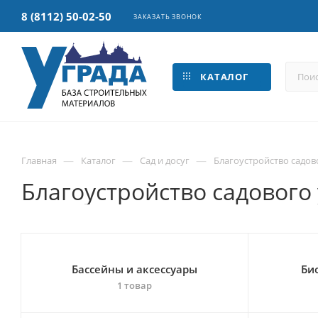
8 (8112) 50-02-50
ЗАКАЗАТЬ ЗВОНОК
КАТАЛОГ
—
—
—
Главная
Каталог
Сад и досуг
Благоустройство садов
Благоустройство садового 
Бассейны и аксессуары
Би
1 товар