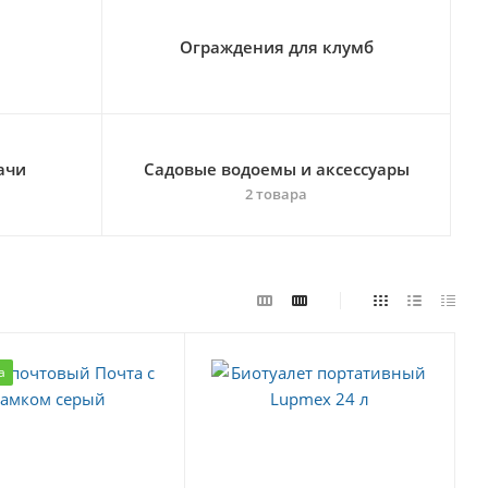
Ограждения для клумб
ачи
Садовые водоемы и аксессуары
2 товара
а