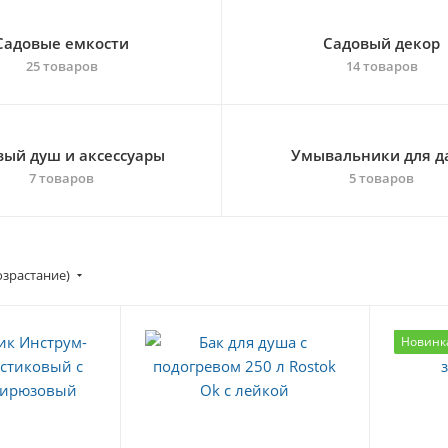
Садовые емкости
Садовый декор
25 товаров
14 товаров
вый душ и аксессуары
Умывальники для д
7 товаров
5 товаров
озрастание)
Новинк