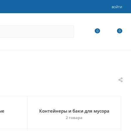
ВОЙТИ
0
0
ые
Контейнеры и баки для мусора
2 товара