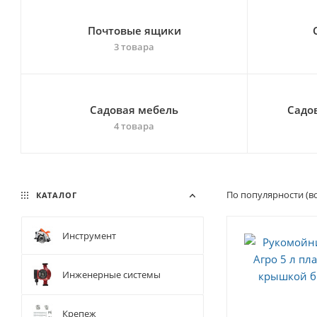
Почтовые ящики
3 товара
Садовая мебель
Садо
4 товара
По популярности (в
КАТАЛОГ
Инструмент
Инженерные системы
Крепеж