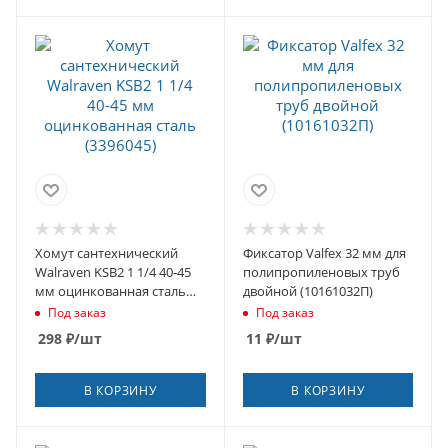
Хомут сантехнический
Фиксатор Valfex 32 мм для
Walraven KSB2 1 1/4 40-45
полипропиленовых труб
мм оцинкованная сталь
двойной (10161032П)
(3396045)
Под заказ
Под заказ
298
₽
/шт
11
₽
/шт
В КОРЗИНУ
В КОРЗИНУ