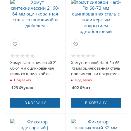
Хомут сантехнический 2"
Хомут силовой Hard-Fix 68-
60-64 мм оцинкованная
73 мм оцинкованная сталь
сталь со шпилькой и
с полимерным покрытием
дюбелем
одноболтовый
Под заказ
Под заказ
123
₽
/упак
402
₽
/шт
В КОРЗИНУ
В КОРЗИНУ