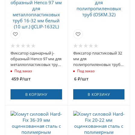
Фиксатор одинарный j-
Фиксатор пластиковый 32
образный Henco 97 мм для
мм для
металлопластиковых труб
полипропиленовых труб
16-32 мм белый (10 шт.)
(OSKM.32)
Под заказ
Под заказ
(JCLIP-1632L)
459
₽
/шт
6
₽
/шт
В КОРЗИНУ
В КОРЗИНУ