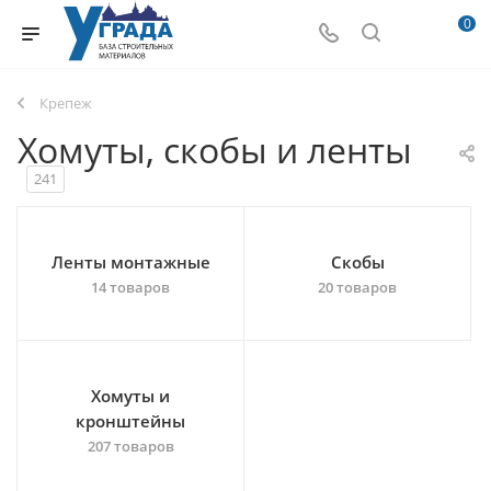
0
Крепеж
Хомуты, скобы и ленты
241
Ленты монтажные
Скобы
14 товаров
20 товаров
Хомуты и
кронштейны
207 товаров