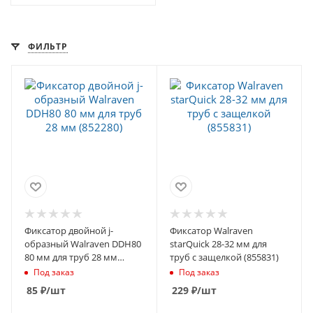
ФИЛЬТР
Фиксатор двойной j-
Фиксатор Walraven
образный Walraven DDH80
starQuick 28-32 мм для
80 мм для труб 28 мм
труб с защелкой (855831)
(852280)
Под заказ
Под заказ
85
₽
/шт
229
₽
/шт