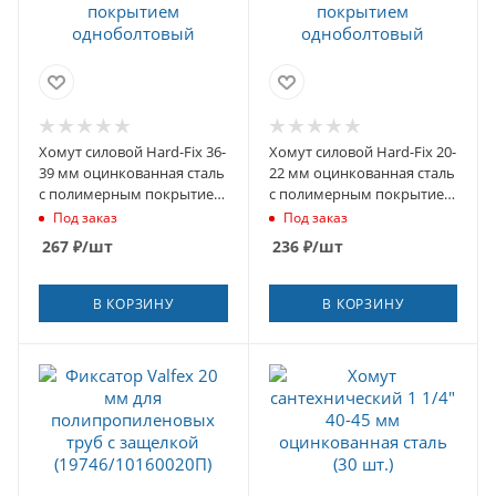
Хомут силовой Hard-Fix 36-
Хомут силовой Hard-Fix 20-
39 мм оцинкованная сталь
22 мм оцинкованная сталь
с полимерным покрытием
с полимерным покрытием
одноболтовый
одноболтовый
Под заказ
Под заказ
267
₽
/шт
236
₽
/шт
В КОРЗИНУ
В КОРЗИНУ