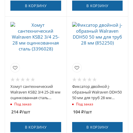
В КОРЗИНУ
В КОРЗИНУ
Хомут сантехнический
Фиксатор двойной j-
Walraven KSB2 3/4 25-28 мм
образный Walraven DDH50
оцинкованная сталь
50 мм для труб 28 мм
(3396028)
(852250)
Под заказ
Под заказ
214
₽
/шт
104
₽
/шт
В КОРЗИНУ
В КОРЗИНУ