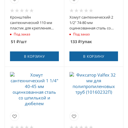
Кронштейн
Хомут сантехнический 2
сантехнический 110 мм
1/2" 74-80 мм
пластик для крепления
оцинкованная сталь со
фановых труб
шпилькой и дюбелем
Под заказ
Под заказ
51
₽
/шт
133
₽
/упак
В КОРЗИНУ
В КОРЗИНУ