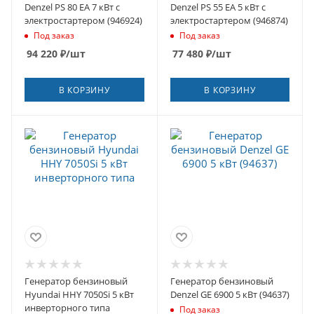
Denzel PS 80 EA 7 кВт с
Denzel PS 55 EA 5 кВт с
электростартером (946924)
электростартером (946874)
Под заказ
Под заказ
94 220
₽
/шт
77 480
₽
/шт
В КОРЗИНУ
В КОРЗИНУ
Генератор бензиновый
Генератор бензиновый
Hyundai HHY 7050Si 5 кВт
Denzel GE 6900 5 кВт (94637)
инверторного типа
Под заказ