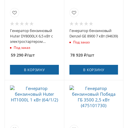
Генератор бензиновый
Генератор бензиновый
Huter DY8000LX 6,5 кВт с
Denzel GE 8900 7 кВт (94639)
электростартером
Под заказ
(64/1/19)
Под заказ
59 290
₽
/шт
78 920
₽
/шт
В КОРЗИНУ
В КОРЗИНУ