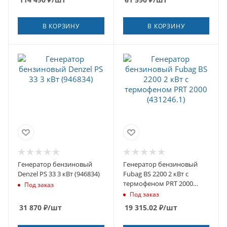
В КОРЗИНУ
В КОРЗИНУ
Генератор бензиновый
Генератор бензиновый
Denzel PS 33 3 кВт (946834)
Fubag BS 2200 2 кВт с
термофеном PRT 2000
Под заказ
(431246.1)
Под заказ
31 870
₽
/шт
19 315.02
₽
/шт