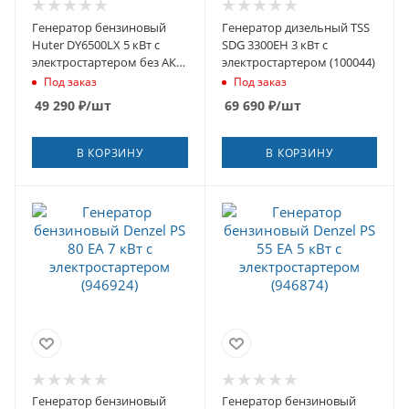
Генератор бензиновый
Генератор дизельный TSS
Huter DY6500LX 5 кВт с
SDG 3300EH 3 кВт с
электростартером без АКБ
электростартером (100044)
(64/1/7)
Под заказ
Под заказ
49 290
₽
/шт
69 690
₽
/шт
В КОРЗИНУ
В КОРЗИНУ
Генератор бензиновый
Генератор бензиновый