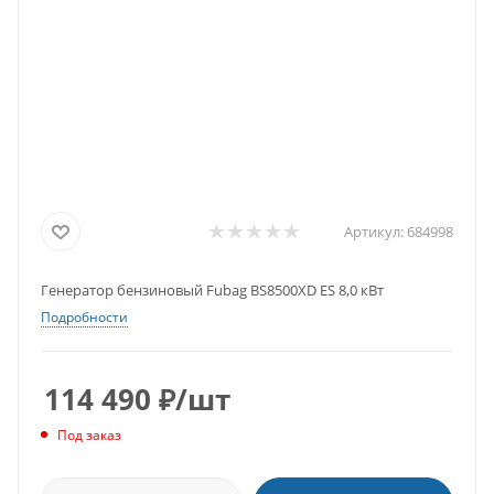
Артикул:
684998
Генератор бензиновый Fubag BS8500XD ES 8,0 кВт
Подробности
114 490
₽
/шт
Под заказ