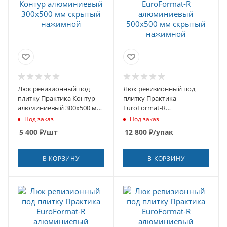
Люк ревизионный под
Люк ревизионный под
плитку Практика Контур
плитку Практика
алюминиевый 300х500 мм
EuroFormat-R
скрытый нажимной
алюминиевый 500х500 мм
Под заказ
Под заказ
скрытый нажимной
5 400
₽
/шт
12 800
₽
/упак
В КОРЗИНУ
В КОРЗИНУ