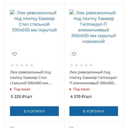
Люк ревизионный под
Люк ревизионный под
плитку Хаммер Стил
плитку Хаммер Гиппократ-
стальной 500х600 мм
П алюминиевый 300х600
скрытый
мм скрытый нажимной
Под заказ
Под заказ
5 225
₽
/шт
4 370
₽
/шт
В КОРЗИНУ
В КОРЗИНУ