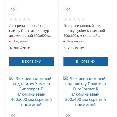
Люк ревизионный под
Люк ревизионный под
плитку Практика Контур
плитку Lyuker К стальной
алюминиевый 600х600 мм
500х600 мм скрытый
скрытый нажимной
нажимной
Под заказ
Под заказ
6 700
₽
/шт
5 798
₽
/шт
В КОРЗИНУ
В КОРЗИНУ