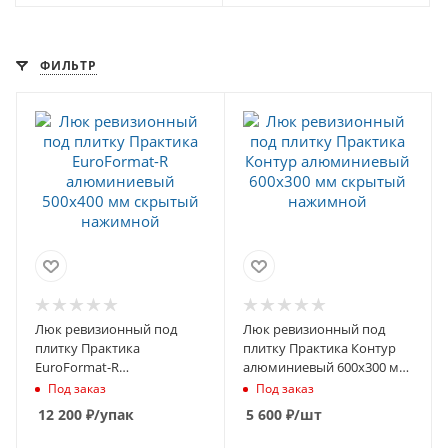
ФИЛЬТР
Люк ревизионный под
Люк ревизионный под
плитку Практика
плитку Практика Контур
EuroFormat-R
алюминиевый 600х300 мм
алюминиевый 500х400 мм
скрытый нажимной
Под заказ
Под заказ
скрытый нажимной
12 200
₽
/упак
5 600
₽
/шт