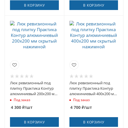
В КОРЗИНУ
В КОРЗИНУ
Люк ревизионный под
Люк ревизионный под
плитку Практика Контур
плитку Практика Контур
алюминиевый 200х200 мм
алюминиевый 400х200 мм
скрытый нажимной
скрытый нажимной
Под заказ
Под заказ
4 300
₽
/шт
4 700
₽
/шт
В КОРЗИНУ
В КОРЗИНУ