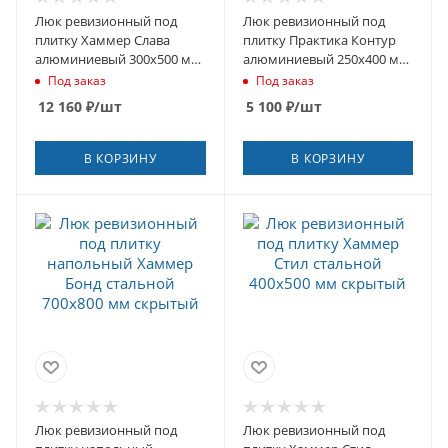
Люк ревизионный под
Люк ревизионный под
плитку Хаммер Слава
плитку Практика Контур
алюминиевый 300х500 мм
алюминиевый 250х400 мм
скрытый нажимной
скрытый нажимной
Под заказ
Под заказ
12 160
₽
/шт
5 100
₽
/шт
В КОРЗИНУ
В КОРЗИНУ
Люк ревизионный под
Люк ревизионный под