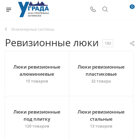
0
Инженерные системы
Ревизионные люки
180
Люки ревизионные
Люки ревизионные
алюминиевые
пластиковые
15 товаров
32 товара
Люки ревизионные
Люки ревизионные
под плитку
стальные
120 товаров
13 товаров