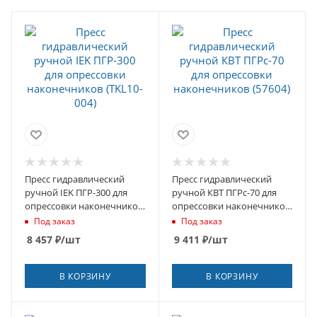
Пресс гидравлический
Пресс гидравлический
ручной IEK ПГР-300 для
ручной КВТ ПГРс-70 для
опрессовки наконечников
опрессовки наконечников
(TKL10-004)
(57604)
Под заказ
Под заказ
8 457
₽
/шт
9 411
₽
/шт
В КОРЗИНУ
В КОРЗИНУ