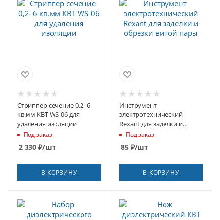
Стриппер сечение 0,2–6
Инструмент
кв.мм КВТ WS-06 для
электротехнический
удаления изоляции
Rexant для заделки и
обрезки витой пары
Под заказ
Под заказ
2 330
₽
/шт
85
₽
/шт
В КОРЗИНУ
В КОРЗИНУ