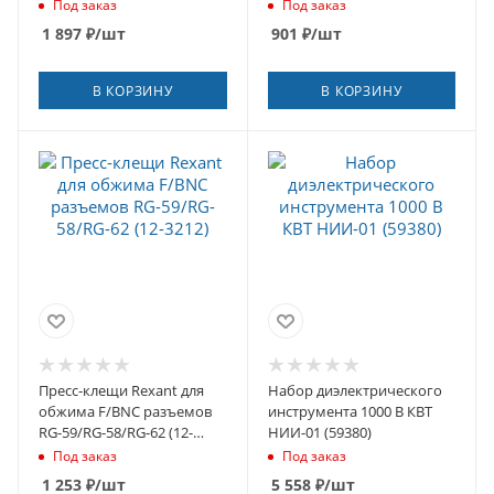
(61670)
Под заказ
Под заказ
1 897
₽
/шт
901
₽
/шт
В КОРЗИНУ
В КОРЗИНУ
Пресс-клещи Rexant для
Набор диэлектрического
обжима F/BNC разъемов
инструмента 1000 В КВТ
RG-59/RG-58/RG-62 (12-
НИИ-01 (59380)
3212)
Под заказ
Под заказ
1 253
₽
/шт
5 558
₽
/шт