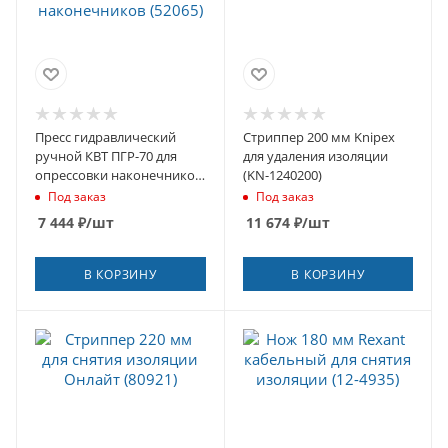
Пресс гидравлический
Стриппер 200 мм Knipex
ручной КВТ ПГР-70 для
для удаления изоляции
опрессовки наконечников
(KN-1240200)
(52065)
Под заказ
Под заказ
7 444
₽
/шт
11 674
₽
/шт
В КОРЗИНУ
В КОРЗИНУ