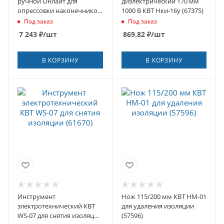
ручной Онлайт для
диэлектрический 170 мм
опрессовки наконечников
1000 В КВТ Нки-16у (67375)
(90242)
Под заказ
Под заказ
7 243
₽
/шт
869.82
₽
/шт
В КОРЗИНУ
В КОРЗИНУ
Инструмент
Нож 115/200 мм КВТ НМ-01
электротехнический КВТ
для удаления изоляции
WS-07 для снятия изоляции
(57596)