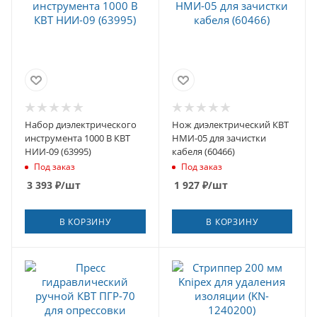
Набор диэлектрического
Нож диэлектрический КВТ
инструмента 1000 В КВТ
НМИ-05 для зачистки
НИИ-09 (63995)
кабеля (60466)
Под заказ
Под заказ
3 393
₽
/шт
1 927
₽
/шт
В КОРЗИНУ
В КОРЗИНУ