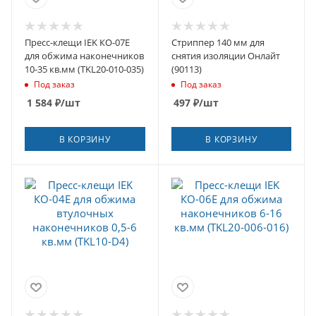
Пресс-клещи IEK КО-07Е
Стриппер 140 мм для
для обжима наконечников
снятия изоляции Онлайт
10-35 кв.мм (TKL20-010-035)
(90113)
Под заказ
Под заказ
1 584
₽
/шт
497
₽
/шт
В КОРЗИНУ
В КОРЗИНУ