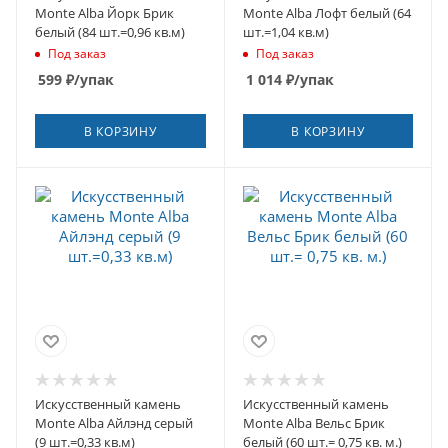
Monte Alba Йорк Брик
Monte Alba Лофт белый (64
белый (84 шт.=0,96 кв.м)
шт.=1,04 кв.м)
Под заказ
Под заказ
599
₽
/упак
1 014
₽
/упак
В КОРЗИНУ
В КОРЗИНУ
Искусственный камень
Искусственный камень
Monte Alba Айлэнд серый
Monte Alba Вельс Брик
(9 шт.=0,33 кв.м)
белый (60 шт.= 0,75 кв. м.)