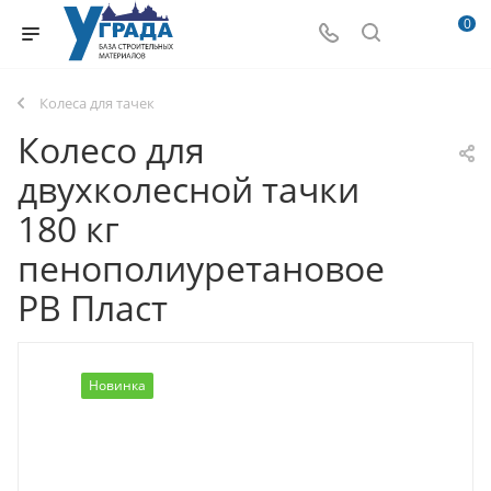
0
Колеса для тачек
Колесо для
двухколесной тачки
180 кг
пенополиуретановое
РВ Пласт
Новинка