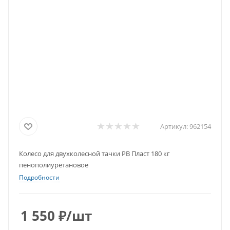
Артикул:
962154
Колесо для двухколесной тачки РВ Пласт 180 кг
пенополиуретановое
Подробности
1 550
₽
/шт