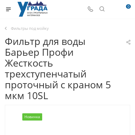
0
Фильтры под мойку
Фильтр для воды
Барьер Профи
Жесткость
трехступенчатый
проточный с краном 5
мкм 10SL
Новинка