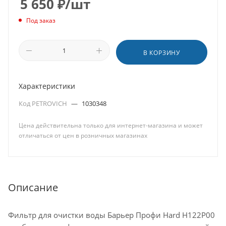
5 650
₽
/шт
Под заказ
В КОРЗИНУ
Характеристики
Код PETROVICH
—
1030348
Цена действительна только для интернет-магазина и может
отличаться от цен в розничных магазинах
Описание
Фильтр для очистки воды Барьер Профи Hard Н122Р00