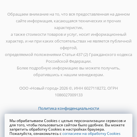
Обращаем внимание на то, что вся предоставленная на данном
сайте информация, касающаяся технических и прочих
характеристик,
а также стоимости товаров и услуг, носит информационный
характер, и ни при каких обстоятельствах не является публичной
офертой,
определяемой положениями Статьи 437 (2) Гражданского кодекса
Российской Федерации.
Более подробную информацию вы можете получить,
обратившись к нашим менеджерам.
ООО «Новый город» 2026 ©, ИНН 6027118272, ОГРН
1086027009133
Политика конфиденциальности
Мы обрабатываем Cookies с целью персонализации сервисов и
для того, чтобы пользоваться сайтом было удобнее. Вы можете
запретить обработку Cookies в настройках браузера.
Пожалуйста, ознакомьтесь с
согласием на обработку Cookies
Создание сайта
WRP