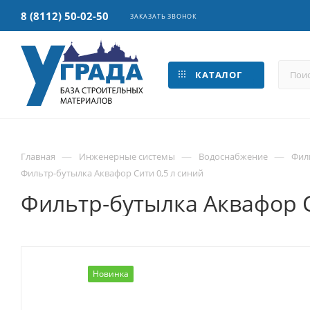
8 (8112) 50-02-50
ЗАКАЗАТЬ ЗВОНОК
КАТАЛОГ
—
—
—
Главная
Инженерные системы
Водоснабжение
Фил
Фильтр-бутылка Аквафор Сити 0,5 л синий
Фильтр-бутылка Аквафор С
Новинка