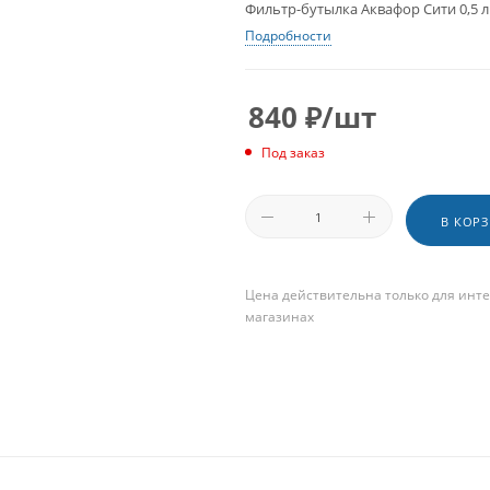
Фильтр-бутылка Аквафор Сити 0,5 л
Подробности
840
₽
/шт
Под заказ
В КОР
Цена действительна только для инте
магазинах