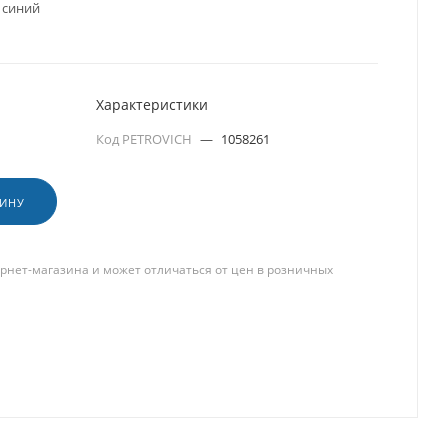
 синий
Характеристики
Код PETROVICH
—
1058261
ЗИНУ
рнет-магазина и может отличаться от цен в розничных