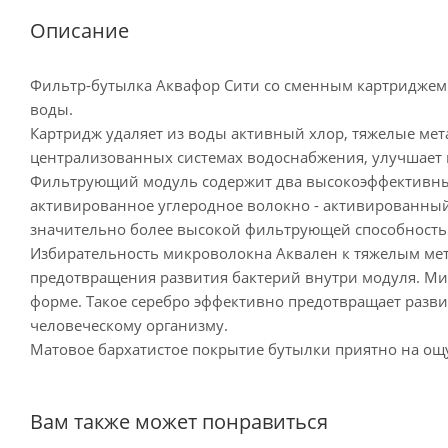
Описание
Фильтр-бутылка Аквафор Сити со сменным картриджем
воды.
Картридж удаляет из воды активный хлор, тяжелые мета
централизованных системах водоснабжения, улучшает в
Фильтрующий модуль содержит два высокоэффективных
активированное углеродное волокно - активированный
значительно более высокой фильтрующей способность
Избирательность микроволокна Аквален к тяжелым мета
предотвращения развития бактерий внутри модуля. Ми
форме. Такое серебро эффективно предотвращает развит
человеческому организму.
Матовое бархатистое покрытие бутылки приятно на о
Вам также может понравиться