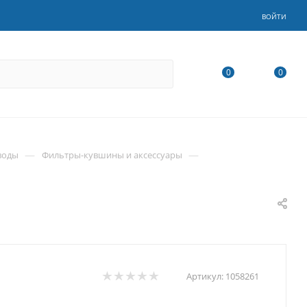
ВОЙТИ
0
0
—
—
воды
Фильтры-кувшины и аксессуары
Артикул:
1058261