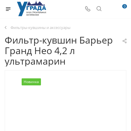
0
Фильтры-кувшины и аксессуары
Фильтр-кувшин Барьер
Гранд Нео 4,2 л
ультрамарин
Новинка