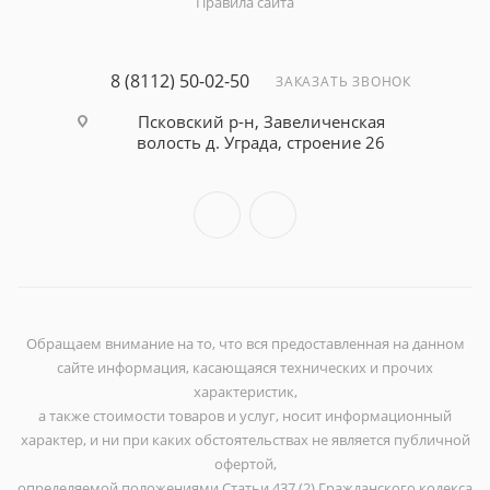
Правила сайта
8 (8112) 50-02-50
ЗАКАЗАТЬ ЗВОНОК
Псковский р-н, Завеличенская
волость д. Уграда, строение 26
Обращаем внимание на то, что вся предоставленная на данном
сайте информация, касающаяся технических и прочих
характеристик,
а также стоимости товаров и услуг, носит информационный
характер, и ни при каких обстоятельствах не является публичной
офертой,
определяемой положениями Статьи 437 (2) Гражданского кодекса