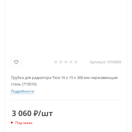
Артикул:
1016459
Трубка для радиатора Tece 16 х 15 х 300 мм нержавеющая
сталь (715016)
Подробности
3 060
₽
/шт
Под заказ