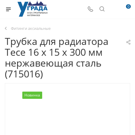
0
Фитинги аксиальные
Трубка для радиатора
Tece 16 х 15 х 300 мм
нержавеющая сталь
(715016)
Новинка