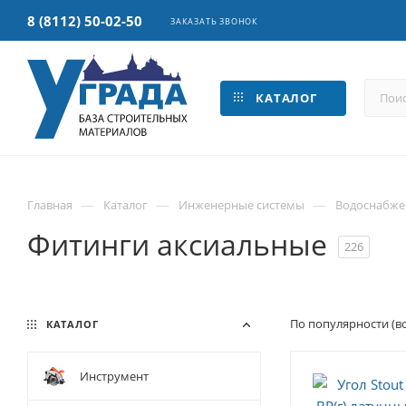
8 (8112) 50-02-50
ЗАКАЗАТЬ ЗВОНОК
КАТАЛОГ
—
—
—
Главная
Каталог
Инженерные системы
Водоснабже
Фитинги аксиальные
226
По популярности (в
КАТАЛОГ
Инструмент