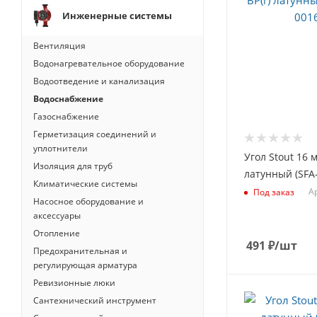
Инженерные системы
Вентиляция
Водонагревательное оборудование
Водоотведение и канализация
Водоснабжение
Газоснабжение
Герметизация соединений и
уплотнители
Угол Stout 16 м
Изоляция для труб
латунный (SFA
Климатические системы
Ар
Под заказ
Насосное оборудование и
аксессуары
Отопление
491
₽
/шт
Предохранительная и
регулирующая арматура
Ревизионные люки
Сантехнический инструмент