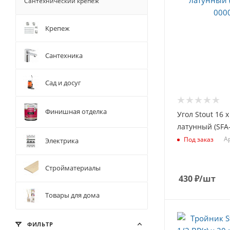
Сантехнический крепеж
Крепеж
Сантехника
Сад и досуг
Финишная отделка
Угол Stout 16 
латунный (SFA
Ар
Под заказ
Электрика
Стройматериалы
430
₽
/шт
Товары для дома
ФИЛЬТР