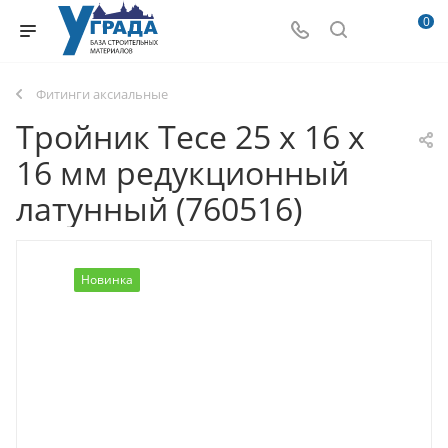
0
Фитинги аксиальные
Тройник Tece 25 х 16 х
16 мм редукционный
латунный (760516)
Новинка