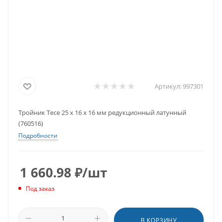
Артикул:
997301
Тройник Tece 25 х 16 х 16 мм редукционный латунный
(760516)
Подробности
1 660.98
₽
/шт
Под заказ
В КОРЗИНУ