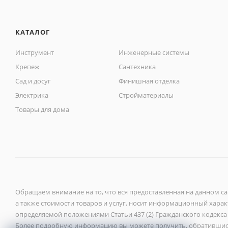
КАТАЛОГ
Инструмент
Инженерные системы
Крепеж
Сантехника
Сад и досуг
Финишная отделка
Электрика
Стройматериалы
Товары для дома
Обращаем внимание на то, что вся предоставленная на данном с
а также стоимости товаров и услуг, носит информационный характ
определяемой положениями Статьи 437 (2) Гражданского кодекса
Более подробную информацию вы можете получить, обратившис