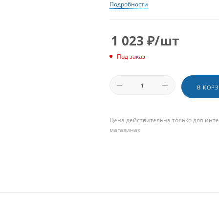
Подробности
1 023
₽
/шт
Под заказ
В КОР
Цена действительна только для инте
магазинах