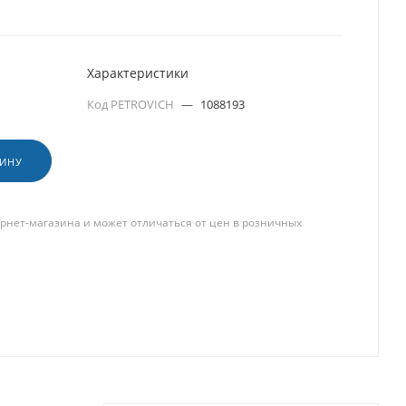
Характеристики
Код PETROVICH
—
1088193
ЗИНУ
рнет-магазина и может отличаться от цен в розничных