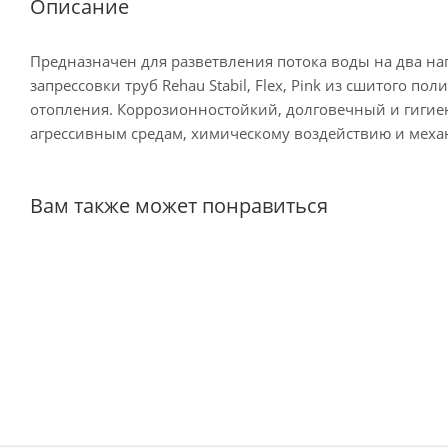
Описание
Предназначен для разветвления потока воды на два н
запрессовки труб Rehau Stabil, Flex, Pink из сшитого п
отопления. Коррозионностойкий, долговечный и гиги
агрессивным средам, химическому воздействию и меха
Вам также может понравиться