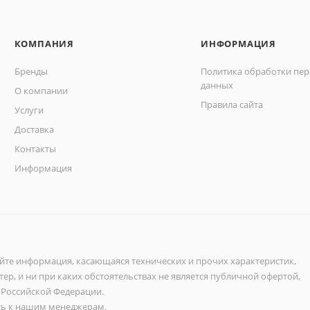
КОМПАНИЯ
ИНФОРМАЦИЯ
Бренды
Политика обработки пе
данных
О компании
Правила сайта
Услуги
Доставка
Контакты
Информация
айте информация, касающаяся технических и прочих характеристик,
ер, и ни при каких обстоятельствах не является публичной офертой,
 Российской Федерации.
ь к нашим менеджерам.