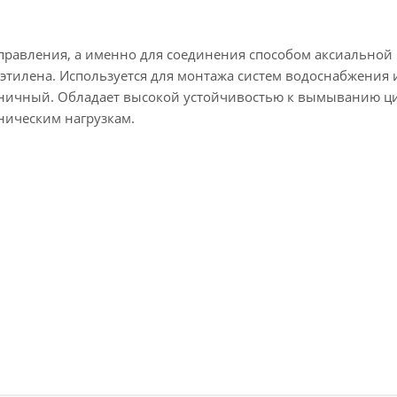
аправления, а именно для соединения способом аксиальной
олиэтилена. Используется для монтажа систем водоснабжения 
еничный. Обладает высокой устойчивостью к вымыванию ц
ническим нагрузкам.