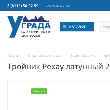
8 (8112) 50-02-50
ЗАКАЗАТЬ ЗВОНОК
КАТАЛОГ
—
—
—
Главная
Инженерные системы
Водоснабжение
Тру
Тройник Рехау латунный 2
Новинка