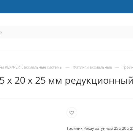
—
—
бы PEX/PERT, аксиальные системы
Фитинги аксиальные
Тройн
5 х 20 х 25 мм редукционный
Тройник Рехау латунный 25 х 20 х 