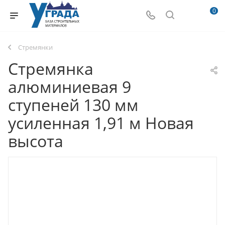
0
Стремянки
Стремянка
алюминиевая 9
ступеней 130 мм
усиленная 1,91 м Новая
высота