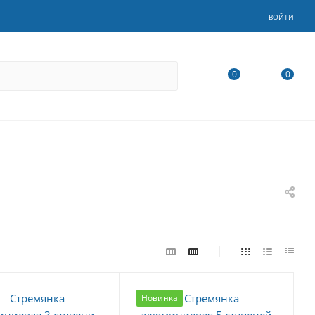
ВОЙТИ
0
0
Новинка