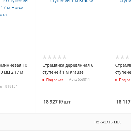
юминиевая 10
Стремянка деревянная 6
Стремя
0 мм 2,17 м
ступеней 1 м Krause
ступене
Арт.: 653811
Под заказ
Под за
т.: 919154
18 927
₽
/шт
18 117
ПОКАЗАТЬ ЕЩЕ