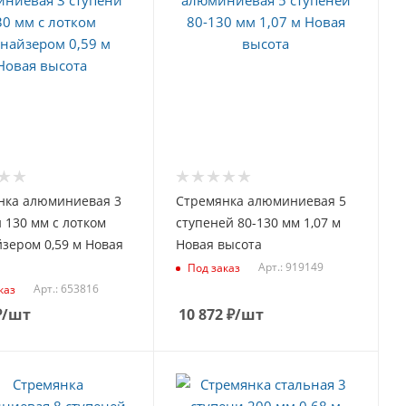
нка алюминиевая 3
Стремянка алюминиевая 5
 130 мм с лотком
ступеней 80-130 мм 1,07 м
зером 0,59 м Новая
Новая высота
Арт.: 919149
Под заказ
Арт.: 653816
каз
₽
/шт
10 872
₽
/шт