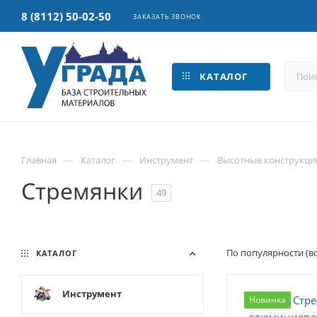
8 (8112) 50-02-50
ЗАКАЗАТЬ ЗВОНОК
КАТАЛОГ
—
—
—
Главная
Каталог
Инструмент
Высотные конструкци
Стремянки
49
По популярности (в
КАТАЛОГ
Инструмент
Новинка