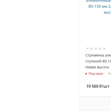
Стремянка ал
ступеней 80-13
Новая высота
Ар
Под заказ
19 560
₽
/шт