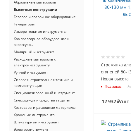
Абразивные материалы
Высотные конструкции
Газовое и сварочное оборудование
Генераторы
Измерительные инструменты
Компрессорное оборудование и
аксессуары
Малярный инструмент
Расходные материалы к
Стремянка ал
электроинструменту
ступеней 80-13
Ручной инструмент
Новая высота
Силовая, строительная техника и
комплектующие
Ар
Под заказ
Специализированный инструмент
Спецодежда и средства защиты
12 932
₽
/шт
Хозтовары и расходные материалы
Хранение инструмента
Штукатурный инструмент
Электроинструмент