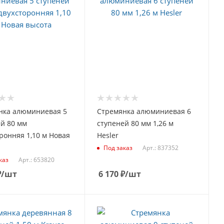
нка алюминиевая 5
Стремянка алюминиевая 6
й 80 мм
ступеней 80 мм 1,26 м
ронняя 1,10 м Новая
Hesler
Арт.: 837352
Под заказ
Арт.: 653820
каз
₽
/шт
6 170
₽
/шт