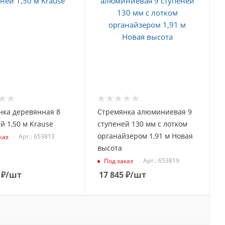
нка деревянная 8
Стремянка алюминиевая 9
й 1,50 м Krause
ступеней 130 мм с лотком
органайзером 1,91 м Новая
Арт.: 653813
каз
высота
Арт.: 653819
Под заказ
₽
/шт
17 845
₽
/шт