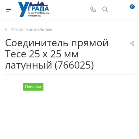
0
Фитинги аксиальные
Соединитель прямой
Tece 25 х 25 мм
латунный (766025)
Новинка