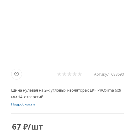
Артикул:
688690
Шина нулевая на 2-х угловых изоляторах EKF PROxima 6х9
мм 14 отверстий
Подробности
67
₽
/шт