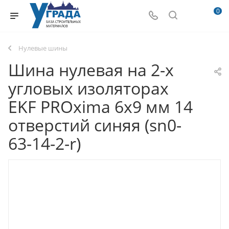
0
Нулевые шины
Шина нулевая на 2-х
угловых изоляторах
EKF PROxima 6х9 мм 14
отверстий синяя (sn0-
63-14-2-r)