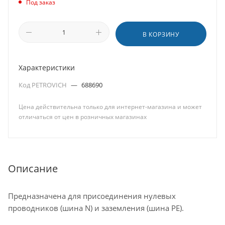
Под заказ
В КОРЗИНУ
Характеристики
Код PETROVICH
—
688690
Цена действительна только для интернет-магазина и может
отличаться от цен в розничных магазинах
Описание
Предназначена для присоединения нулевых
проводников (шина N) и заземления (шина PE).