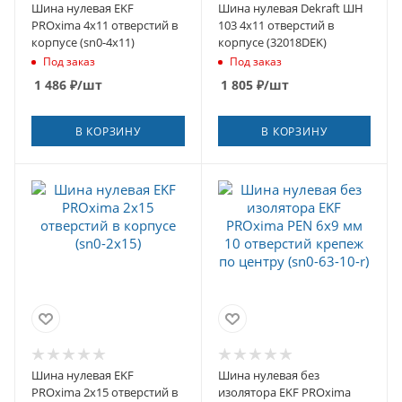
Шина нулевая EKF
Шина нулевая Dekraft ШН
PROxima 4х11 отверстий в
103 4х11 отверстий в
корпусе (sn0-4х11)
корпусе (32018DEK)
Под заказ
Под заказ
1 486
₽
/шт
1 805
₽
/шт
В КОРЗИНУ
В КОРЗИНУ
Шина нулевая EKF
Шина нулевая без
PROxima 2х15 отверстий в
изолятора EKF PROxima