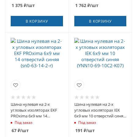
1 375
₽
/шт
1 762
₽
/шт
В КОРЗИНУ
В КОРЗИНУ
Шина нулевая на 2-х
Шина нулевая на 2-х
угловых изоляторах EKF
угловых изоляторах IEK
PROxima 6х9 мм 14
6х9 мм 10 отверстий синяя
отверстий синяя (sn0-63-
(YNN10-69-10C2-K07)
Под заказ
Под заказ
14-2-r)
67
₽
/шт
191
₽
/шт