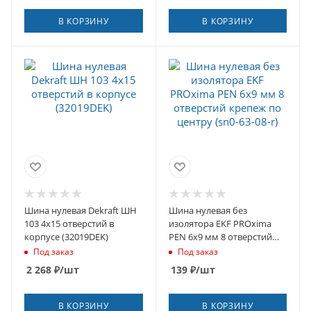
В КОРЗИНУ
В КОРЗИНУ
Шина нулевая Dekraft ШН
Шина нулевая без
103 4х15 отверстий в
изолятора EKF PROxima
корпусе (32019DEK)
PEN 6х9 мм 8 отверстий
крепеж по центру (sn0-63-
Под заказ
Под заказ
08-r)
2 268
₽
/шт
139
₽
/шт
В КОРЗИНУ
В КОРЗИНУ