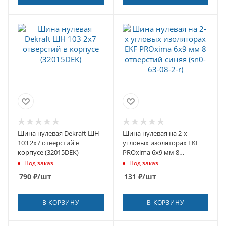
Шина нулевая Dekraft ШН
Шина нулевая на 2-х
103 2х7 отверстий в
угловых изоляторах EKF
корпусе (32015DEK)
PROxima 6х9 мм 8
отверстий синяя (sn0-63-
Под заказ
Под заказ
08-2-r)
790
₽
/шт
131
₽
/шт
В КОРЗИНУ
В КОРЗИНУ