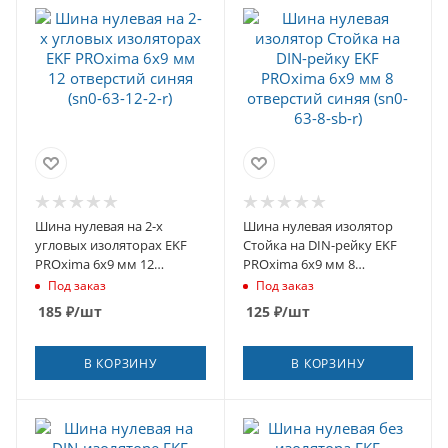
Шина нулевая на 2-х
Шина нулевая изолятор
угловых изоляторах EKF
Стойка на DIN-рейку EKF
PROxima 6х9 мм 12
PROxima 6х9 мм 8
отверстий синяя (sn0-63-
отверстий синяя (sn0-63-8-
Под заказ
Под заказ
12-2-r)
sb-r)
185
₽
/шт
125
₽
/шт
В КОРЗИНУ
В КОРЗИНУ