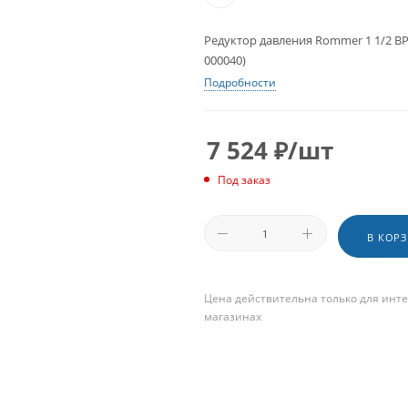
Редуктор давления Rommer 1 1/2 ВР
000040)
Подробности
7 524
₽
/шт
Под заказ
В КОР
Цена действительна только для инте
магазинах