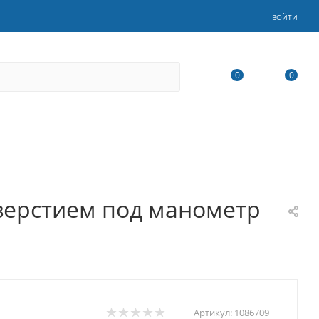
ВОЙТИ
0
0
тверстием под манометр
Артикул:
1086709