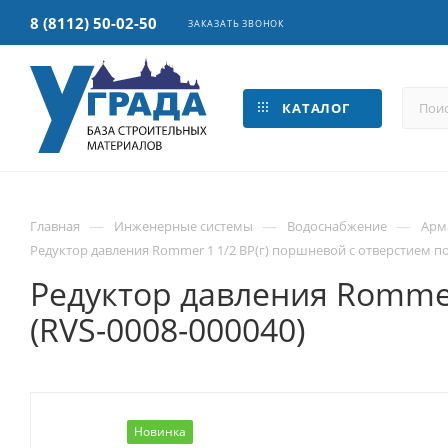
8 (8112) 50-02-50
ЗАКАЗАТЬ ЗВОНОК
КАТАЛОГ
—
—
—
Главная
Инженерные системы
Водоснабжение
Арм
Редуктор давления Rommer 1 1/2 ВР(г) поршневой с отверстием по
Редуктор давления Rommer
(RVS-0008-000040)
Новинка