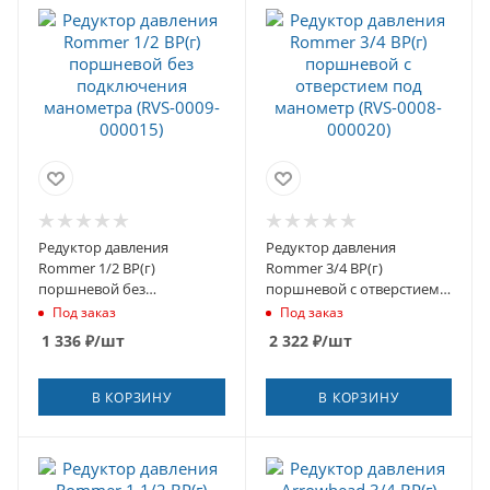
Редуктор давления
Редуктор давления
Rommer 1/2 ВР(г)
Rommer 3/4 ВР(г)
поршневой без
поршневой с отверстием
подключения манометра
под манометр (RVS-0008-
Под заказ
Под заказ
(RVS-0009-000015)
000020)
1 336
₽
/шт
2 322
₽
/шт
В КОРЗИНУ
В КОРЗИНУ