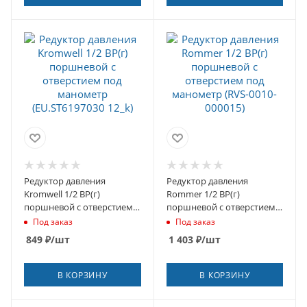
Редуктор давления
Редуктор давления
Kromwell 1/2 ВР(г)
Rommer 1/2 ВР(г)
поршневой с отверстием
поршневой с отверстием
под манометр
под манометр (RVS-0010-
Под заказ
Под заказ
(EU.ST6197030 12_k)
000015)
849
₽
/шт
1 403
₽
/шт
В КОРЗИНУ
В КОРЗИНУ