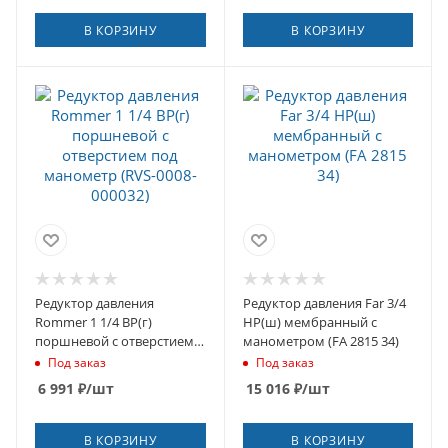
В КОРЗИНУ
В КОРЗИНУ
Редуктор давления
Редуктор давления Far 3/4
Rommer 1 1/4 ВР(г)
НР(ш) мембранный с
поршневой с отверстием
манометром (FA 2815 34)
под манометр (RVS-0008-
Под заказ
Под заказ
000032)
6 991
₽
/шт
15 016
₽
/шт
В КОРЗИНУ
В КОРЗИНУ