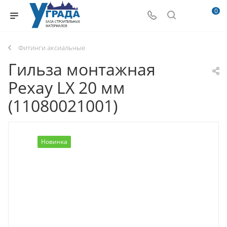
0
Фитинги аксиальные
Гильза монтажная
Рехау LX 20 мм
(11080021001)
Новинка