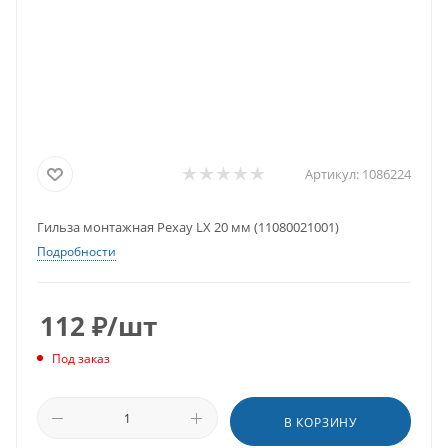
Артикул:
1086224
Гильза монтажная Рехау LX 20 мм (11080021001)
Подробности
112
₽
/шт
Под заказ
В КОРЗИНУ