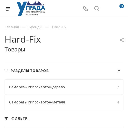
0
—
—
Главная
Бренды
Hard-Fix
Hard-Fix
Товары
РАЗДЕЛЫ ТОВАРОВ
Саморезы гипсокартон-дерево
7
Саморезы гипсокартон-металл
4
ФИЛЬТР