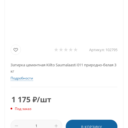
Артикул:
102795
Затирка цементная Kiilto Saumalaasti 011 природно-белая 3
кг
Подробности
1 175
₽
/шт
Под заказ
В КОРЗИНУ