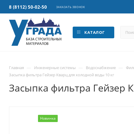
8 (8112) 50-02-50
ЗАКАЗАТЬ ЗВОНОК
КАТАЛОГ
—
—
—
Главная
Инженерные системы
Водоснабжение
Фил
Засыпка фильтра Гейзер Кварц для холодной воды 10 кг
Засыпка фильтра Гейзер К
Новинка