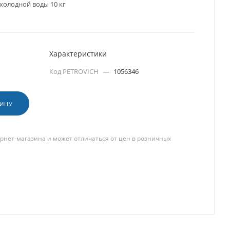
холодной воды 10 кг
Характеристики
Код PETROVICH
—
1056346
ЗИНУ
рнет-магазина и может отличаться от цен в розничных