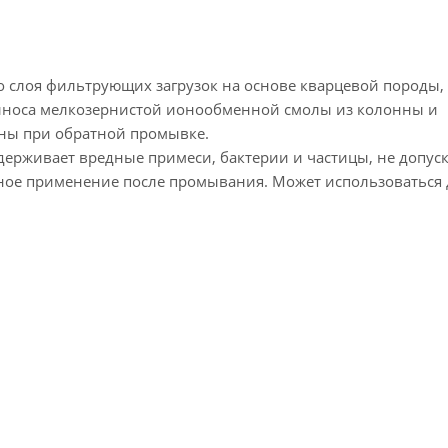
 слоя фильтрующих загрузок на основе кварцевой породы, 
ыноса мелкозернистой ионообменной смолы из колонны и
ны при обратной промывке.
держивает вредные примеси, бактерии и частицы, не допуск
тное применение после промывания. Может использоваться 