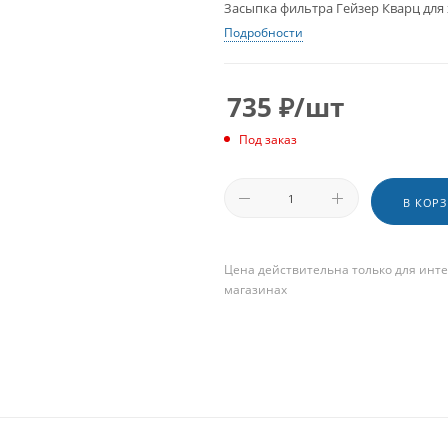
Засыпка фильтра Гейзер Кварц для 
Подробности
735
₽
/шт
Под заказ
В КОР
Цена действительна только для инте
магазинах