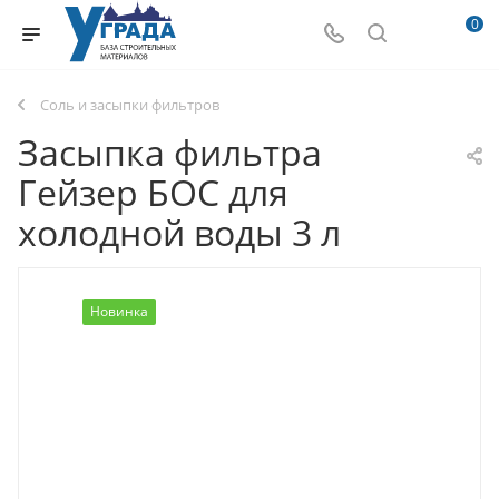
0
Соль и засыпки фильтров
Засыпка фильтра
Гейзер БОС для
холодной воды 3 л
Новинка