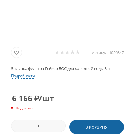
Артикул:
1056347
Засыпка фильтра Гейзер БОС для холодной воды 3 л
Подробности
6 166
₽
/шт
Под заказ
В КОРЗИНУ