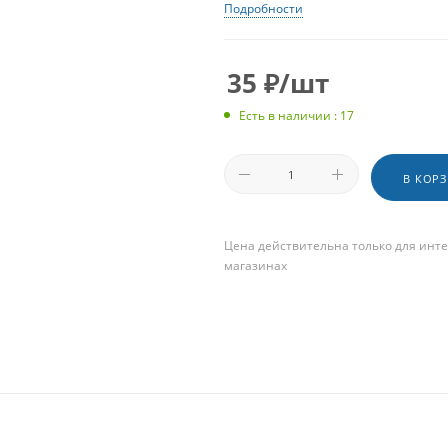
Подробности
35
₽
/шт
Есть в наличии : 17
В КОР
Цена действительна только для инте
магазинах