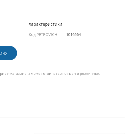
Характеристики
Код PETROVICH
—
1016564
ЗИНУ
рнет-магазина и может отличаться от цен в розничных