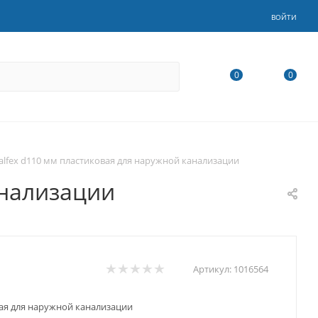
ВОЙТИ
0
0
alfex d110 мм пластиковая для наружной канализации
анализации
Артикул:
1016564
вая для наружной канализации