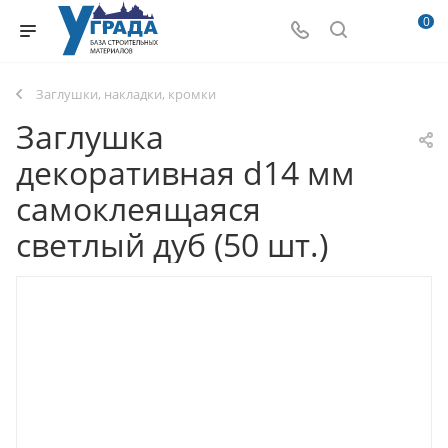
0
Заглушки, накладки, кромки
Заглушка
декоративная d14 мм
самоклеящаяся
светлый дуб (50 шт.)