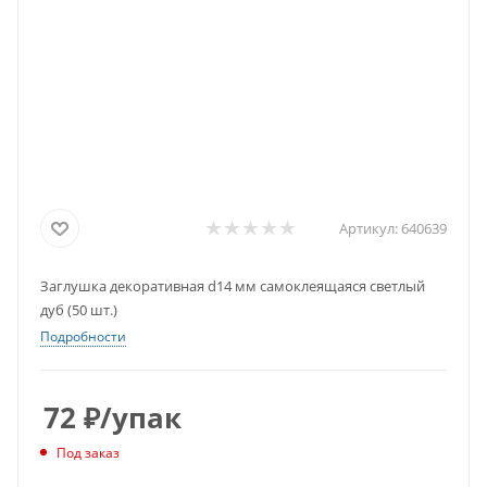
Артикул:
640639
Заглушка декоративная d14 мм самоклеящаяся светлый
дуб (50 шт.)
Подробности
72
₽
/упак
Под заказ