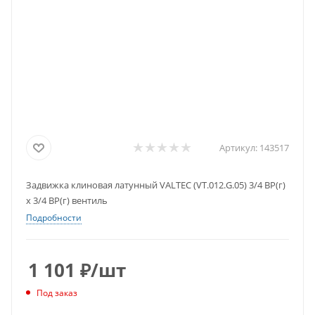
Артикул:
143517
Задвижка клиновая латунный VALTEC (VT.012.G.05) 3/4 ВР(г)
х 3/4 ВР(г) вентиль
Подробности
1 101
₽
/шт
Под заказ