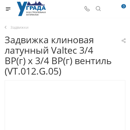
0
Задвижки
Задвижка клиновая
латунный Valtec 3/4
ВР(г) х 3/4 ВР(г) вентиль
(VT.012.G.05)