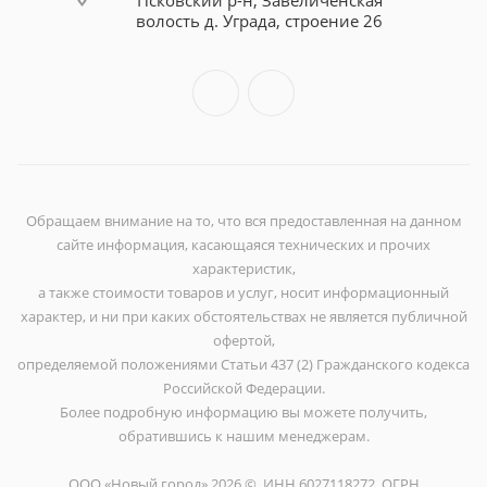
Псковский р-н, Завеличенская
волость д. Уграда, строение 26
Обращаем внимание на то, что вся предоставленная на данном
сайте информация, касающаяся технических и прочих
характеристик,
а также стоимости товаров и услуг, носит информационный
характер, и ни при каких обстоятельствах не является публичной
офертой,
определяемой положениями Статьи 437 (2) Гражданского кодекса
Российской Федерации.
Более подробную информацию вы можете получить,
обратившись к нашим менеджерам.
ООО «Новый город» 2026 ©, ИНН 6027118272, ОГРН