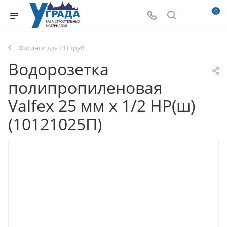
0
Фитинги для ПП труб
Водорозетка
полипропиленовая
Valfex 25 мм х 1/2 НР(ш)
(10121025П)