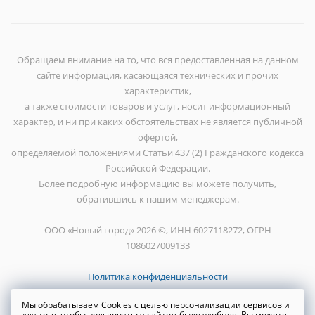
Обращаем внимание на то, что вся предоставленная на данном
сайте информация, касающаяся технических и прочих
характеристик,
а также стоимости товаров и услуг, носит информационный
характер, и ни при каких обстоятельствах не является публичной
офертой,
определяемой положениями Статьи 437 (2) Гражданского кодекса
Российской Федерации.
Более подробную информацию вы можете получить,
обратившись к нашим менеджерам.
ООО «Новый город» 2026 ©, ИНН 6027118272, ОГРН
1086027009133
Политика конфиденциальности
Мы обрабатываем Cookies с целью персонализации сервисов и
для того, чтобы пользоваться сайтом было удобнее. Вы можете