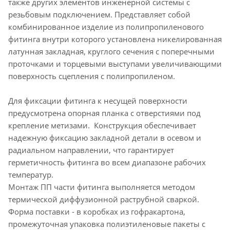
также других элементов инженерной системы с
резьбовым подключением. Представляет собой
комбинированное изделие из полипропиленового
фитинга внутри которого установлена никелированная
латунная закладная, круглого сечения с поперечными
проточками и торцевыми выступами увеличивающими
поверхность сцепления с полипропиленом.
Для фиксации фитинга к несущей поверхности
предусмотрена опорная планка с отверстиями под
крепление метизами. Конструкция обеспечивает
надежную фиксацию закладной детали в осевом и
радиальном направлении, что гарантирует
герметичность фитинга во всем диапазоне рабочих
температур.
Монтаж ПП части фитинга выполняется методом
термической диффузионной раструбной сваркой.
Форма поставки - в коробках из гофракартона,
промежуточная упаковка полиэтиленовые пакеты с