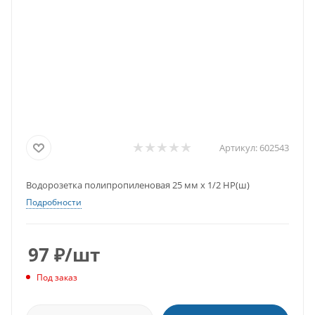
Артикул:
602543
Водорозетка полипропиленовая 25 мм х 1/2 НР(ш)
Подробности
97
₽
/шт
Под заказ