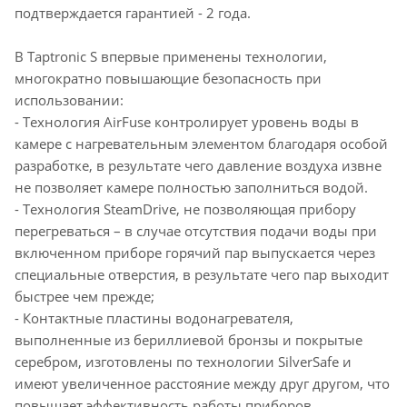
подтверждается гарантией - 2 года.
В Taptronic S впервые применены технологии,
многократно повышающие безопасность при
использовании:
- Технология AirFuse контролирует уровень воды в
камере c нагревательным элементом благодаря особой
разработке, в результате чего давление воздуха извне
не позволяет камере полностью заполниться водой.
- Технология SteamDrive, не позволяющая прибору
перегреваться – в случае отсутствия подачи воды при
включенном приборе горячий пар выпускается через
специальные отверстия, в результате чего пар выходит
быстрее чем прежде;
- Контактные пластины водонагревателя,
выполненные из бериллиевой бронзы и покрытые
серебром, изготовлены по технологии SilverSafe и
имеют увеличенное расстояние между друг другом, что
повышает эффективность работы приборов.