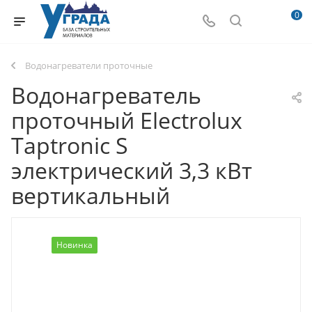
0
Водонагреватели проточные
Водонагреватель
проточный Electrolux
Taptronic S
электрический 3,3 кВт
вертикальный
Новинка