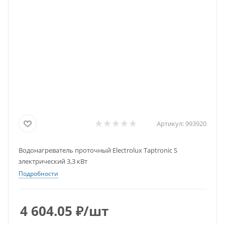
Артикул:
993920
Водонагреватель проточный Electrolux Taptronic S
электрический 3,3 кВт
Подробности
4 604.05
₽
/шт