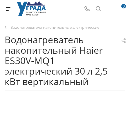
0
Водонагреватели накопительные электрические
Водонагреватель
накопительный Haier
ES30V-MQ1
электрический 30 л 2,5
кВт вертикальный