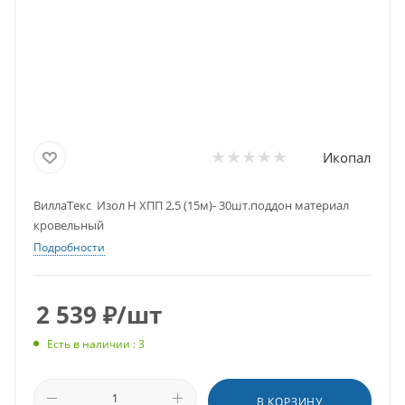
Икопал
ВиллаТекс Изол Н ХПП 2,5 (15м)- 30шт.поддон материал
кровельный
Подробности
2 539
₽
/шт
Есть в наличии : 3
В КОРЗИНУ