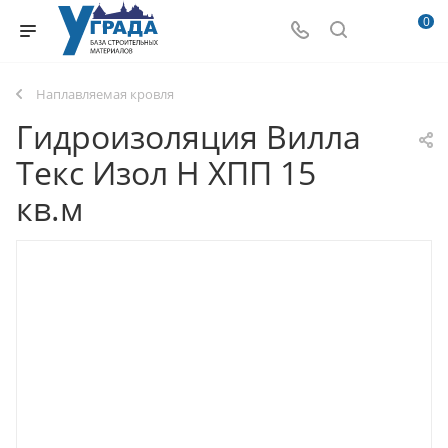
0
Наплавляемая кровля
Гидроизоляция Вилла
Текс Изол Н ХПП 15
кв.м