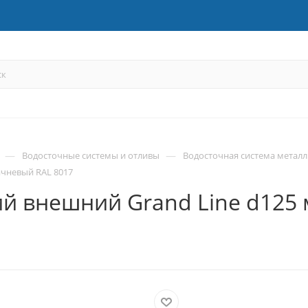
—
—
Водосточные системы и отливы
Водосточная система металл
ичневый RAL 8017
й внешний Grand Line d125