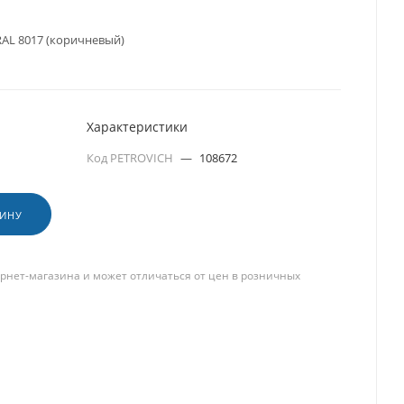
RAL 8017 (коричневый)
Характеристики
Код PETROVICH
—
108672
ЗИНУ
рнет-магазина и может отличаться от цен в розничных