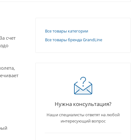
Все товары категории
За счет
Все товары бренда GrandLine
аздо
олета,
печивает
Нужна консультация?
Наши специалисты ответят на любой
интересующий вопрос
рый