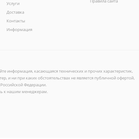
Правила сайта
Услуги
Доставка
Контакты
Информация
айте информация, касающаяся технических и прочих характеристик,
ер, и ни при каких обстоятельствах не является публичной офертой,
 Российской Федерации.
ь к нашим менеджерам.