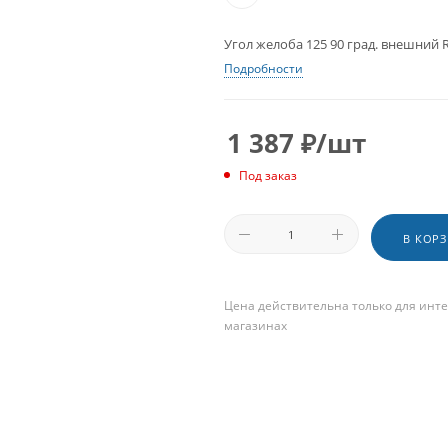
Угол желоба 125 90 град. внешний 
Подробности
1 387
₽
/шт
Под заказ
В КОР
Цена действительна только для инте
магазинах