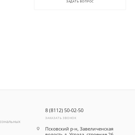
ЗАДАТЬ ВОПРОС
8 (8112) 50-02-50
ЗАКАЗАТЬ ЗВОНОК
рсональных
Псковский р-н, Завеличенская
волость д. Уграда, строение 26