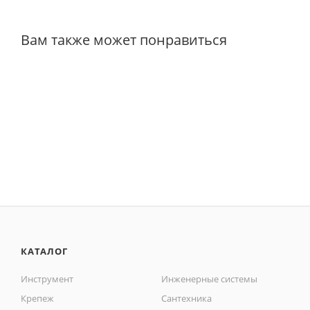
Вам также может понравиться
КАТАЛОГ
Инструмент
Инженерные системы
Крепеж
Сантехника