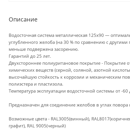
Описание
Водосточная система металлическая 125х90 — оптимальн
углубленного желоба (на 30 % по сравнению с другими
меньше подвержена засорению.
Гарантий до 25 лет.
Двухстороннее полиуритановое покрытие - Покрытие о
химических веществ (серной, соляной, азотной кислоты
высочайшую стойкость к коррозии и механическим пов
полиэстера и пластизола.
Температура эксплуатации водосточной системы от -60 
Предназначен для соединение желобов в углах повора 
Возможные цвета - RAL3005(винный), RAL8017(коричнев
графит), RAL 9005(черный)