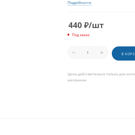
Подробности
440
₽
/шт
Под заказ
В КОР
Цена действительна только для инте
магазинах