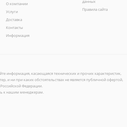
данных
О компании
Правила сайта
Услуги
Доставка
Контакты
Информация
айте информация, касающаяся технических и прочих характеристик,
ер, и ни при каких обстоятельствах не является публичной офертой,
 Российской Федерации.
ь к нашим менеджерам.