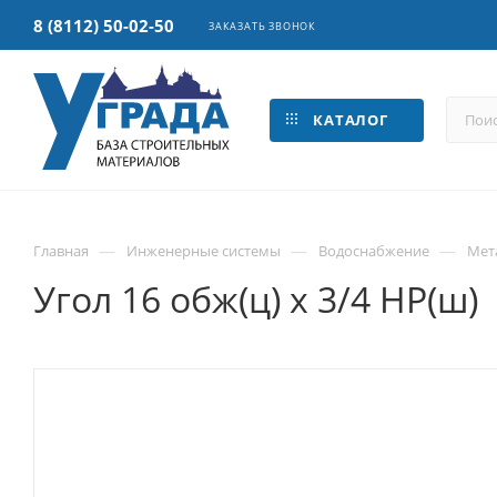
8 (8112) 50-02-50
ЗАКАЗАТЬ ЗВОНОК
КАТАЛОГ
—
—
—
Главная
Инженерные системы
Водоснабжение
Мет
Угол 16 обж(ц) х 3/4 НР(ш)