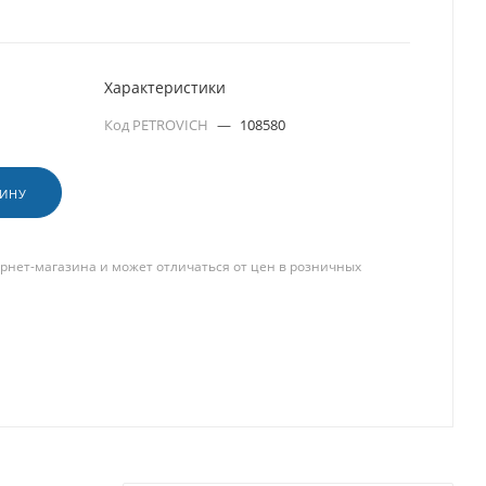
Характеристики
Код PETROVICH
—
108580
ЗИНУ
рнет-магазина и может отличаться от цен в розничных