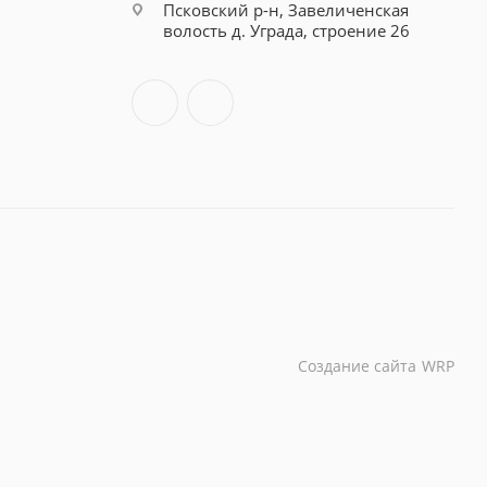
Псковский р-н, Завеличенская
волость д. Уграда, строение 26
Создание сайта
WRP