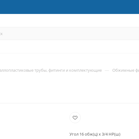
—
аллопластиковые трубы, фитинги и комплектующие
Обжимные ф
Угол 16 обж(ц) х 3/4 НР(ш)