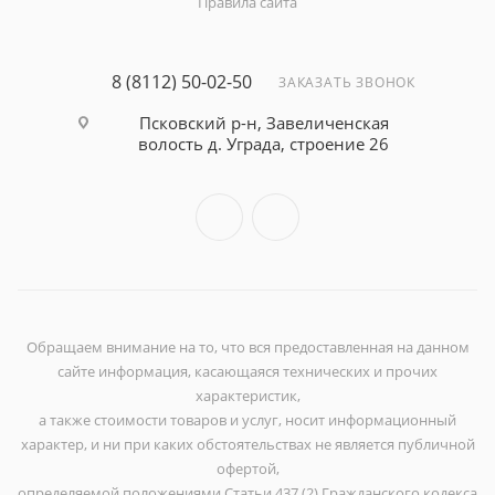
Правила сайта
8 (8112) 50-02-50
ЗАКАЗАТЬ ЗВОНОК
Псковский р-н, Завеличенская
волость д. Уграда, строение 26
Обращаем внимание на то, что вся предоставленная на данном
сайте информация, касающаяся технических и прочих
характеристик,
а также стоимости товаров и услуг, носит информационный
характер, и ни при каких обстоятельствах не является публичной
офертой,
определяемой положениями Статьи 437 (2) Гражданского кодекса