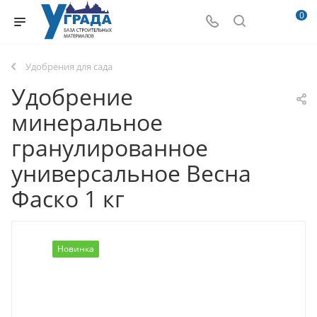
0
Удобрения для сада
Удобрение
минеральное
гранулированное
универсальное Весна
Фаско 1 кг
Новинка