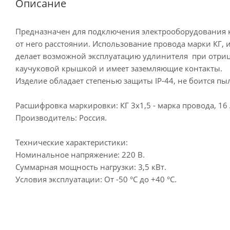
Описание
Предназначен для подключения электрооборудования к 
от него расстоянии. Использование провода марки КГ,
делает возможной эксплуатацию удлинителя при отриц
каучуковой крышкой и имеет заземляющие контакты.
Изделие обладает степенью защиты IP-44, не боится пы
Расшифровка маркировки: КГ 3х1,5 - марка провода, 16 
Производитель: Россия.
Технические характеристики:
Номинальное напряжение: 220 В.
Суммарная мощность нагрузки: 3,5 кВт.
Условия эксплуатации: От -50 °С до +40 °С.