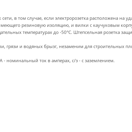
сети, в том случае, если электророзетка расположена на у
 имеющего резиновую изоляцию, и вилки с каучуковым корп
ательных температурах до -50°С. Штепсельная розетка защ
ли, грязи и водяных брызг, незаменим для строительных пл
А - номинальный ток в амперах, с/з - с заземлением.