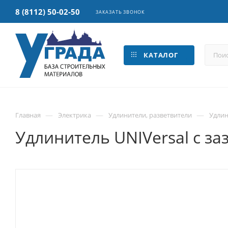
8 (8112) 50-02-50
ЗАКАЗАТЬ ЗВОНОК
КАТАЛОГ
—
—
—
Главная
Электрика
Удлинители, разветвители
Удлин
Удлинитель UNIVersal с заз