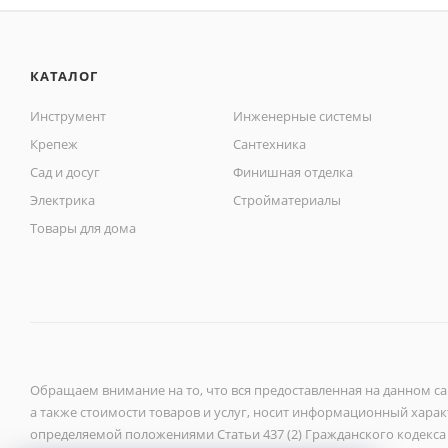
КАТАЛОГ
Инструмент
Инженерные системы
Крепеж
Сантехника
Сад и досуг
Финишная отделка
Электрика
Стройматериалы
Товары для дома
Обращаем внимание на то, что вся предоставленная на данном с
а также стоимости товаров и услуг, носит информационный характ
определяемой положениями Статьи 437 (2) Гражданского кодекса