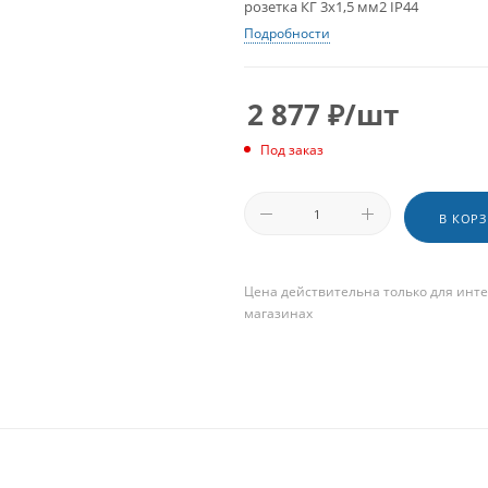
розетка КГ 3х1,5 мм2 IP44
Подробности
2 877
₽
/шт
Под заказ
В КОР
Цена действительна только для инте
магазинах