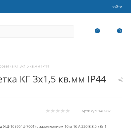
ВОЙТИ
0
0
розетка КГ 3х1,5 кв.мм IP44
тка КГ 3х1,5 кв.мм IP44
Артикул:
140982
УШ-16 (964U-7001) с заземлением 10 м 16 А 220 В 3,5 кВт 1