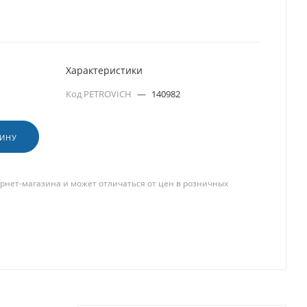
Характеристики
Код PETROVICH
—
140982
ЗИНУ
рнет-магазина и может отличаться от цен в розничных