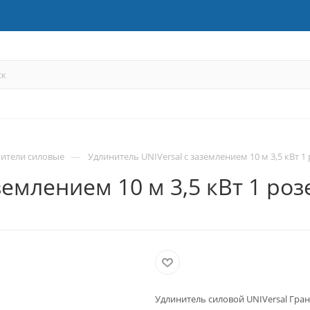
—
ители силовые
Удлинитель UNIVersal с заземлением 10 м 3,5 кВт 1 
емлением 10 м 3,5 кВт 1 розе
Удлинитель силовой UNIVersal Гранд 