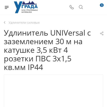
0
Удлинители силовые
Удлинитель UNIVersal с
заземлением 30 м на
катушке 3,5 кВт 4
розетки ПВС 3х1,5
кв.мм IP44