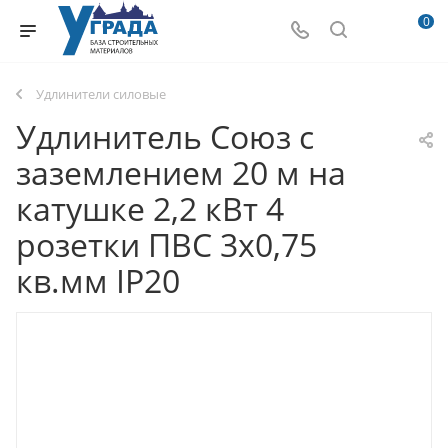
0
Удлинители силовые
Удлинитель Союз с
заземлением 20 м на
катушке 2,2 кВт 4
розетки ПВС 3х0,75
кв.мм IP20