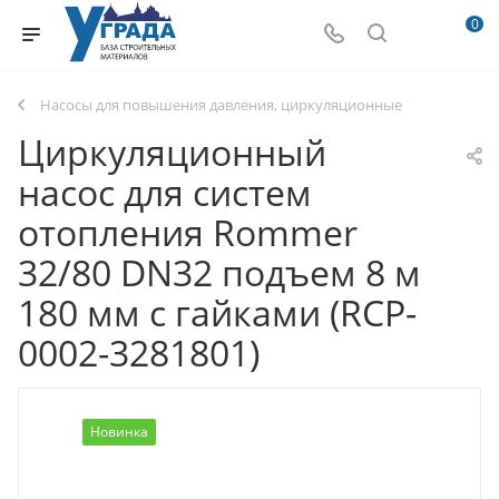
0
Насосы для повышения давления, циркуляционные
Циркуляционный
насос для систем
отопления Rommer
32/80 DN32 подъем 8 м
180 мм с гайками (RCP-
0002-3281801)
Новинка