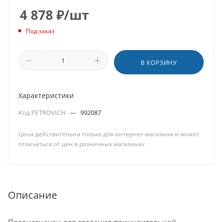
4 878
₽
/шт
Под заказ
В КОРЗИНУ
Характеристики
Код PETROVICH
—
992087
Цена действительна только для интернет-магазина и может
отличаться от цен в розничных магазинах
Описание
Предназначен для создания принудительной