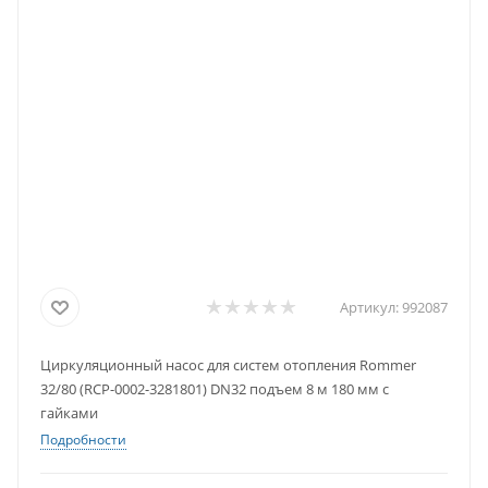
Артикул:
992087
Циркуляционный насос для систем отопления Rommer
32/80 (RCP-0002-3281801) DN32 подъем 8 м 180 мм с
гайками
Подробности