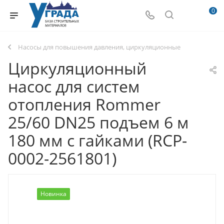
0
Насосы для повышения давления, циркуляционные
Циркуляционный
насос для систем
отопления Rommer
25/60 DN25 подъем 6 м
180 мм с гайками (RCP-
0002-2561801)
Новинка