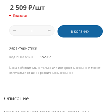
2 509
₽
/шт
Под заказ
В КОРЗИНУ
Характеристики
Код PETROVICH
—
992082
Цена действительна только для интернет-магазина и может
отличаться от цен в розничных магазинах
Описание
Предназначен для создания принудительной