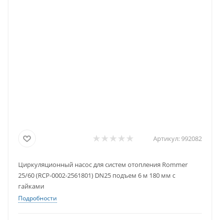
Артикул:
992082
Циркуляционный насос для систем отопления Rommer
25/60 (RCP-0002-2561801) DN25 подъем 6 м 180 мм с
гайками
Подробности