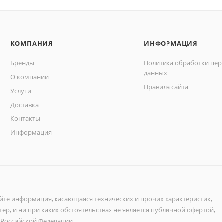
КОМПАНИЯ
ИНФОРМАЦИЯ
Бренды
Политика обработки пе
данных
О компании
Правила сайта
Услуги
Доставка
Контакты
Информация
айте информация, касающаяся технических и прочих характеристик,
ер, и ни при каких обстоятельствах не является публичной офертой,
 Российской Федерации.