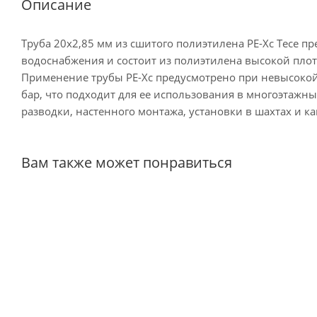
Описание
Труба 20х2,85 мм из сшитого полиэтилена PE-Xс Tece пр
водоснабжения и состоит из полиэтилена высокой пло
Применение трубы PE-Xc предусмотрено при невысокой 
бар, что подходит для ее использования в многоэтажн
разводки, настенного монтажа, установки в шахтах и ка
Вам также может понравиться