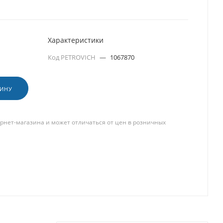
Характеристики
Код PETROVICH
—
1067870
ЗИНУ
рнет-магазина и может отличаться от цен в розничных