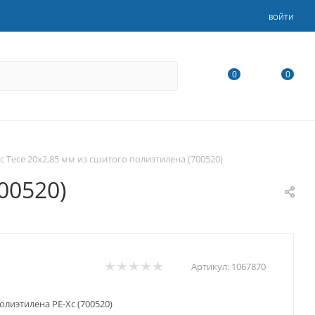
ВОЙТИ
0
0
с Tece 20х2,85 мм из сшитого полиэтилена (700520)
00520)
Артикул:
1067870
олиэтилена PE-Xс (700520)