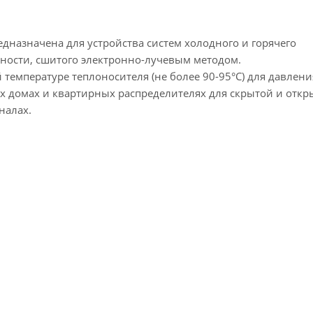
едназначена для устройства систем холодного и горячего
тности, сшитого электронно-лучевым методом.
температуре теплоносителя (не более 90-95°C) для давлени
ых домах и квартирных распределителях для скрытой и откр
налах.