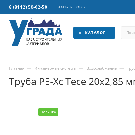
8 (8112) 50-02-50
ЗАКАЗАТЬ ЗВОНОК
КАТАЛОГ
—
—
—
Главная
Инженерные системы
Водоснабжение
Тру
Труба PE-Xс Tece 20х2,85 
Новинка