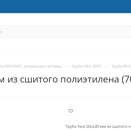
—
—
бы PEX/PERT, аксиальные системы
Трубы PEX, PERT
Труба PE-X
мм из сшитого полиэтилена (7
Труба Tece 20х2,85 мм из сшитого п