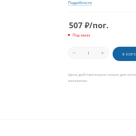
Подробности
507
₽
/пог.
Под заказ
В КОР
Цена действительна только для инте
магазинах