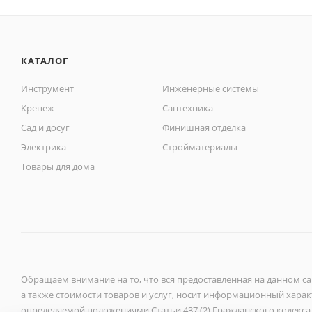
КАТАЛОГ
Инструмент
Инженерные системы
Крепеж
Сантехника
Сад и досуг
Финишная отделка
Электрика
Стройматериалы
Товары для дома
Обращаем внимание на то, что вся предоставленная на данном с
а также стоимости товаров и услуг, носит информационный характ
определяемой положениями Статьи 437 (2) Гражданского кодекса