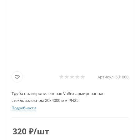
Артикул:
501060
Труба полипропиленовая Valfex армированная
стекловолокном 20х4000 мм PN25
Подробности
320
₽
/шт