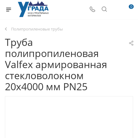
0
Полипропиленовые трубы
Труба
полипропиленовая
Valfex армированная
стекловолокном
20х4000 мм PN25