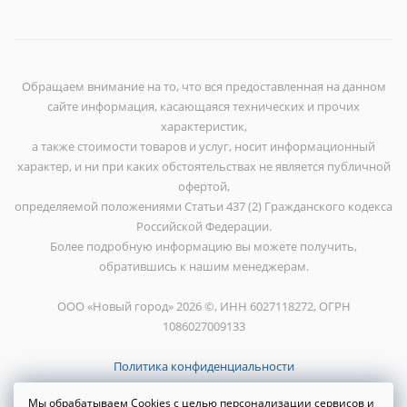
Обращаем внимание на то, что вся предоставленная на данном
сайте информация, касающаяся технических и прочих
характеристик,
а также стоимости товаров и услуг, носит информационный
характер, и ни при каких обстоятельствах не является публичной
офертой,
определяемой положениями Статьи 437 (2) Гражданского кодекса
Российской Федерации.
Более подробную информацию вы можете получить,
обратившись к нашим менеджерам.
ООО «Новый город» 2026 ©, ИНН 6027118272, ОГРН
1086027009133
Политика конфиденциальности
Мы обрабатываем Cookies с целью персонализации сервисов и