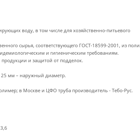
рующих воду, в том числе для хозяйственно-питьевого
венного сырья, соответствующего ГОСТ-18599-2001, из пол
эпидемиологическим и гигиеническим требованиям.
я продукции и защитой от подделок.
 25 мм – наружный диаметр.
олимер; в Москве и ЦФО труба производитель - Тебо-Рус.
3,6