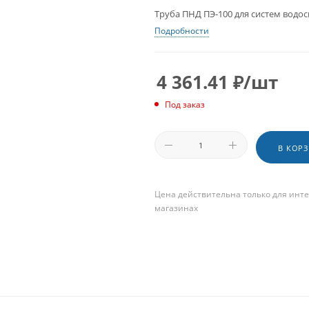
Труба ПНД ПЭ-100 для систем водос
Подробности
4 361.41
₽
/шт
Под заказ
В КОР
Цена действительна только для инте
магазинах