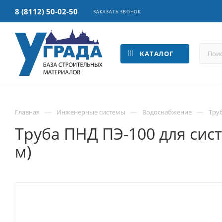
8 (8112) 50-02-50
ЗАКАЗАТЬ ЗВОНОК
КАТАЛОГ
—
—
—
Главная
Инженерные системы
Водоснабжение
Тру
Труба ПНД ПЭ-100 для сис
м)