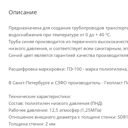
Описание
Предназначена для создания трубопроводов транспорти
водоснабжения при температуре от 0 до + 40 °C.
Труба синяя производится из первичного высококачест
низкого давления, и соответствует всем санитарным, 
Синий цвет является гарантией качества производител
Расшифровка маркировки: ПЭ-100 - марка полиэтилена,
В Санкт-Петербурге и СЗФО производитель - Геопласт П
Технические характеристики:
Состав: полиэтилен низкого давления (ПНД)
Рабочее давление: 12,5 атмосфер (1,25МПа)
Отношение внешнего диаметра к толщине стенки: SDR1
Толщина стенки: 2 мм