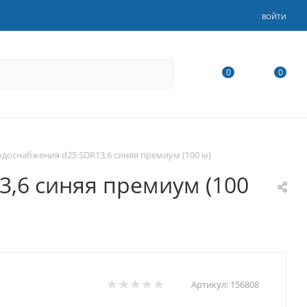
ВОЙТИ
0
0
одоснабжения d25 SDR13,6 синяя премиум (100 м)
3,6 синяя премиум (100
Артикул:
156808