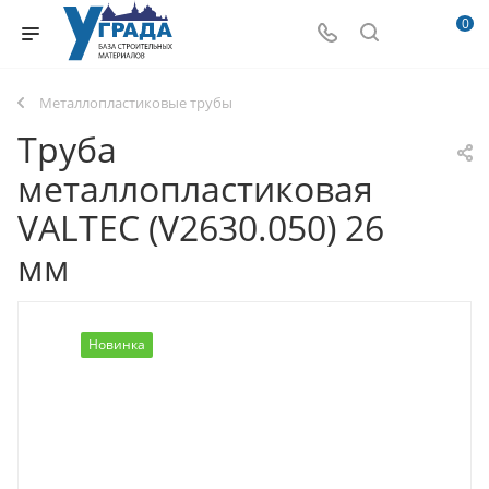
0
Металлопластиковые трубы
Труба
металлопластиковая
VALTEC (V2630.050) 26
мм
Новинка