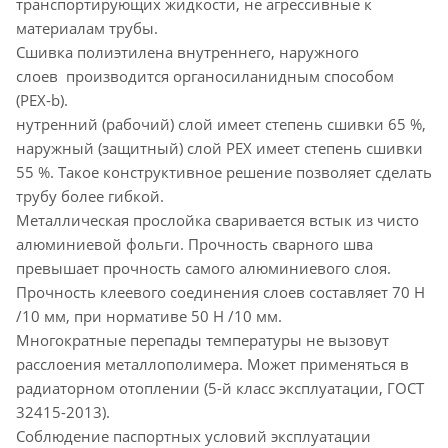
транспортирующих жидкости, не агрессивные к
материалам трубы.
Сшивка полиэтилена внутреннего, наружного
слоев производится органосиланидным способом
(PEX-b).
нутренний (рабочий) слой имеет степень сшивки 65 %,
наружный (защитный) слой PEX имеет степень сшивки
55 %. Такое конструктивное решение позволяет сделать
трубу более гибкой.
Металлическая прослойка сваривается встык из чисто
алюминиевой фольги. Прочность сварного шва
превышает прочность самого алюминиевого слоя.
Прочность клеевого соединения слоев составляет 70 Н
/10 мм, при нормативе 50 Н /10 мм.
Многократные перепады температуры не вызовут
расслоения металлополимера. Может применяться в
радиаторном отоплении (5-й класс эксплуатации, ГОСТ
32415-2013).
Соблюдение паспортных условий эксплуатации