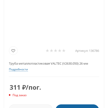
Артикул:
136786
Труба металлопластиковая VALTEC (V2630.050) 26 мм
Подробности
311
₽
/пог.
Под заказ