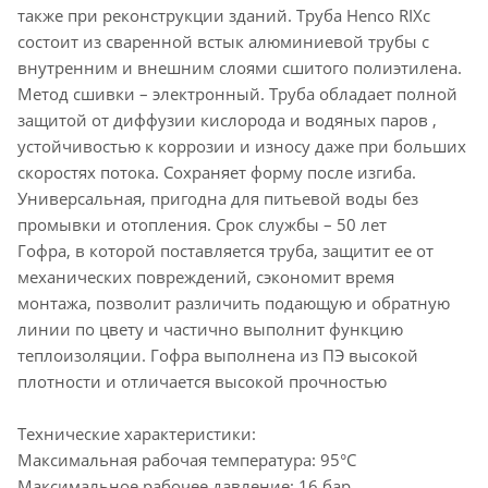
также при реконструкции зданий. Труба Henco RIXc
состоит из сваренной встык алюминиевой трубы с
внутренним и внешним слоями сшитого полиэтилена.
Метод сшивки – электронный. Труба обладает полной
защитой от диффузии кислорода и водяных паров ,
устойчивостью к коррозии и износу даже при больших
скоростях потока. Сохраняет форму после изгиба.
Универсальная, пригодна для питьевой воды без
промывки и отопления. Срок службы – 50 лет
Гофра, в которой поставляется труба, защитит ее от
механических повреждений, сэкономит время
монтажа, позволит различить подающую и обратную
линии по цвету и частично выполнит функцию
теплоизоляции. Гофра выполнена из ПЭ высокой
плотности и отличается высокой прочностью
Технические характеристики:
Максимальная рабочая температура: 95°C
Максимальное рабочее давление: 16 бар