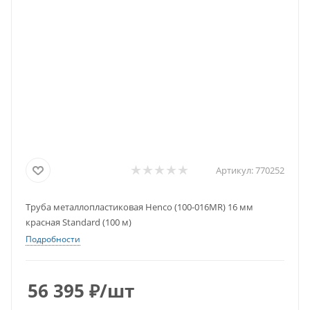
Артикул:
770252
Труба металлопластиковая Henco (100-016MR) 16 мм
красная Standard (100 м)
Подробности
56 395
₽
/шт