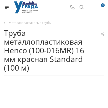
0
Металлопластиковые трубы
Труба
металлопластиковая
Henco (100-016MR) 16
мм красная Standard
(100 м)