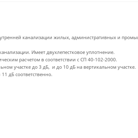
нутренней канализации жилых, административных и пром
канализации. Имеет двухлепестковое уплотнение.
ическим расчетом в соответствии с СП 40-102-2000.
ном участке до 3 дБ, и до 10 дБ на вертикальном участке.
 11 дБ соответственно.