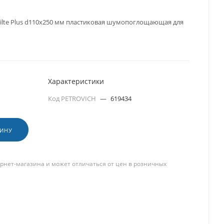
tilte Plus d110x250 мм пластиковая шумопоглощающая для
Характеристики
Код PETROVICH
—
619434
ЗИНУ
рнет-магазина и может отличаться от цен в розничных