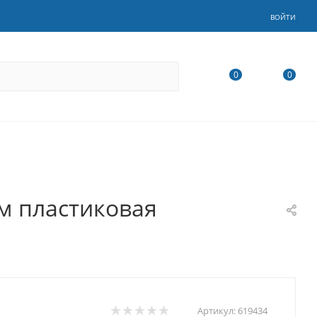
ВОЙТИ
0
0
мм пластиковая
Артикул:
619434