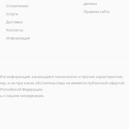
данных
О компании
Правила сайта
Услуги
Доставка
Контакты
Информация
айте информация, касающаяся технических и прочих характеристик,
ер, и ни при каких обстоятельствах не является публичной офертой,
 Российской Федерации.
ь к нашим менеджерам.