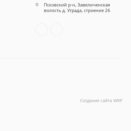
Псковский р-н, Завеличенская
волость д. Уграда, строение 26
Создание сайта
WRP