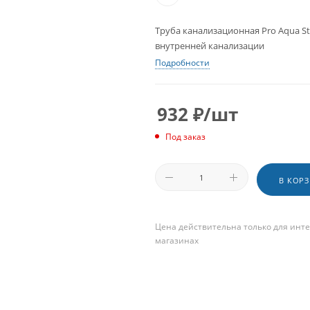
Труба канализационная Pro Aqua S
внутренней канализации
Подробности
932
₽
/шт
Под заказ
В КОР
Цена действительна только для инте
магазинах