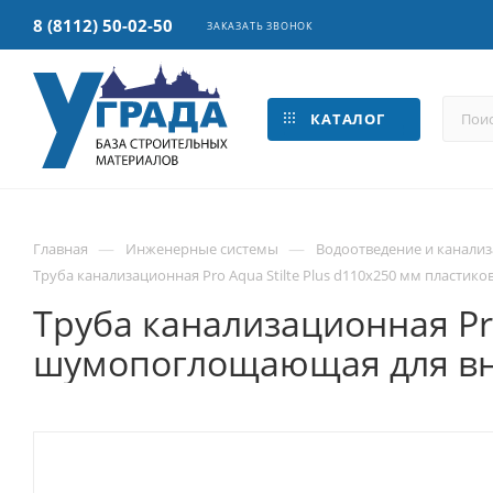
8 (8112) 50-02-50
ЗАКАЗАТЬ ЗВОНОК
КАТАЛОГ
—
—
Главная
Инженерные системы
Водоотведение и канали
Труба канализационная Pro Aqua Stilte Plus d110x250 мм пласт
Труба канализационная Pro
шумопоглощающая для вн