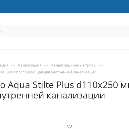
—
—
—
зация
Канализация
Канализационные трубы
иковая шумопоглощающая для внутренней канализации
 Aqua Stilte Plus d110x250 
утренней канализации